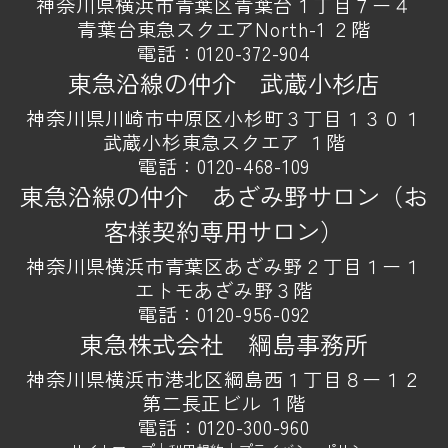
神奈川県横浜市青葉区青葉台１丁目７ー４
青葉台東急スクエアNorth-1 ２階
電話：
0120-372-904
東急沿線の仲介 武蔵小杉店
神奈川県川崎市中原区小杉町３丁目１３０１
武蔵小杉東急スクエア １階
電話：
0120-468-109
東急沿線の仲介 あざみ野サロン（お
客様契約専用サロン）
神奈川県横浜市青葉区あざみ野２丁目１ー１
エトモあざみ野３階
電話：
0120-956-092
東急株式会社 綱島事務所
神奈川県横浜市港北区綱島西１丁目８ー１２
第二長正ビル １階
電話：
0120-300-960