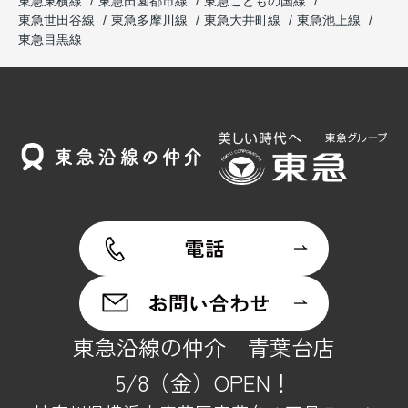
東急東横線
東急田園都市線
東急こどもの国線
東急世田谷線
東急多摩川線
東急大井町線
東急池上線
東急目黒線
東急沿線の仲介 青葉台店
5/8（金）OPEN！