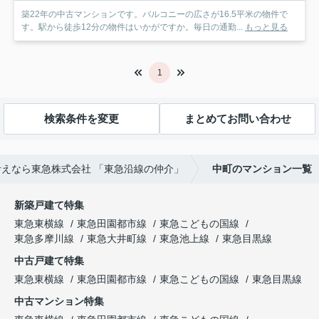
築22年の中古マンションです。バルコニーの広さが16.5平米の物件で
す。駅から徒歩12分の物件はいかがですか。毎日の通勤...
もっと見る
1
検索条件を変更
まとめてお問い合わせ
えなら東急株式会社 「東急沿線の仲介」
中町のマンション一覧
新築戸建て特集
東急東横線
東急田園都市線
東急こどもの国線
東急多摩川線
東急大井町線
東急池上線
東急目黒線
中古戸建て特集
東急東横線
東急田園都市線
東急こどもの国線
東急目黒線
中古マンション特集