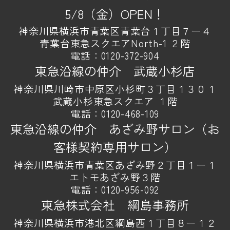
5/8（金）OPEN！
神奈川県横浜市青葉区青葉台１丁目７ー４
青葉台東急スクエアNorth-1 ２階
電話：
0120-372-904
東急沿線の仲介 武蔵小杉店
神奈川県川崎市中原区小杉町３丁目１３０１
武蔵小杉東急スクエア １階
電話：
0120-468-109
東急沿線の仲介 あざみ野サロン（お
客様契約専用サロン）
神奈川県横浜市青葉区あざみ野２丁目１ー１
エトモあざみ野３階
電話：
0120-956-092
東急株式会社 綱島事務所
神奈川県横浜市港北区綱島西１丁目８ー１２