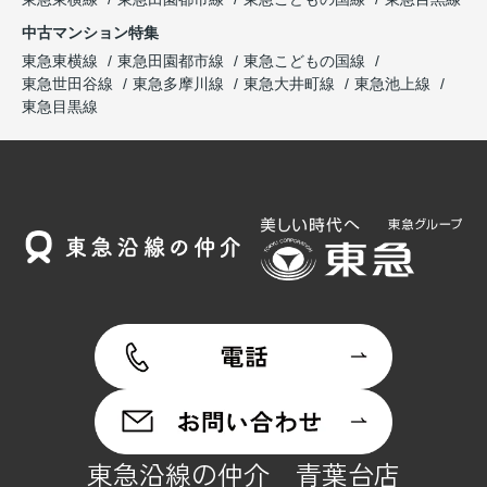
中古マンション特集
東急東横線
東急田園都市線
東急こどもの国線
東急世田谷線
東急多摩川線
東急大井町線
東急池上線
東急目黒線
東急沿線の仲介 青葉台店