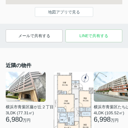
地図アプリで見る
メールで共有する
LINEで共有する
近隣の物件
横浜市青葉区藤が丘２丁目
横浜市青葉区たち
3LDK (77.31㎡)
4LDK (105.52㎡)
6,980
6,998
万円
万円