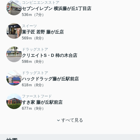
コンビニエンスストア
セブンイレブン 横浜藤が丘1丁目店
536ｍ（7分）
スイーツ
菓子匠 若野 藤が丘店
569ｍ（8分）
ドラッグストア
クリエイトS・D 柿の木台店
598ｍ（8分）
ドラッグストア
ハックドラッグ藤が丘駅前店
618ｍ（8分）
ファーストフード
すき家 藤が丘駅前店
677ｍ（9分）
すべて見る