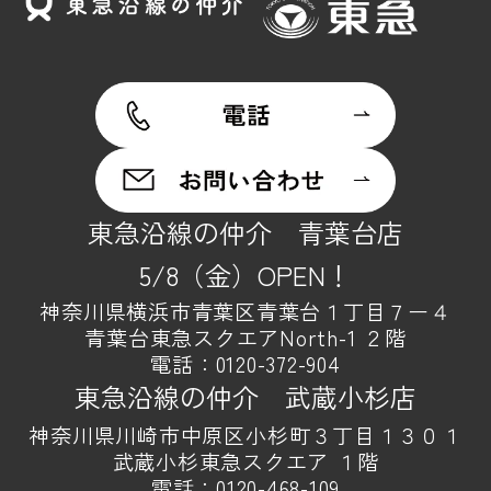
東急沿線の仲介 青葉台店
5/8（金）OPEN！
神奈川県横浜市青葉区青葉台１丁目７ー４
青葉台東急スクエアNorth-1 ２階
電話：
0120-372-904
東急沿線の仲介 武蔵小杉店
神奈川県川崎市中原区小杉町３丁目１３０１
武蔵小杉東急スクエア １階
電話：
0120-468-109