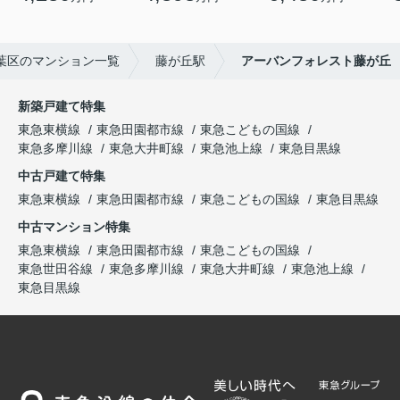
葉区のマンション一覧
藤が丘駅
アーバンフォレスト藤が丘
新築戸建て特集
東急東横線
東急田園都市線
東急こどもの国線
東急多摩川線
東急大井町線
東急池上線
東急目黒線
中古戸建て特集
東急東横線
東急田園都市線
東急こどもの国線
東急目黒線
中古マンション特集
東急東横線
東急田園都市線
東急こどもの国線
東急世田谷線
東急多摩川線
東急大井町線
東急池上線
東急目黒線