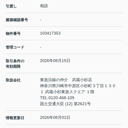
相談
引渡し
-
建築確認番号
103417353
物件番号
-
管理コード
2026年08月15日
取引条件の
有効期限
東急沿線の仲介 武蔵小杉店
取扱会社
神奈川県川崎市中原区小杉町３丁目１３０
１ 武蔵小杉東急スクエア １階
TEL:
0120-468-109
国土交通大臣 (12) 第2621号
2026年08月01日
情報更新日