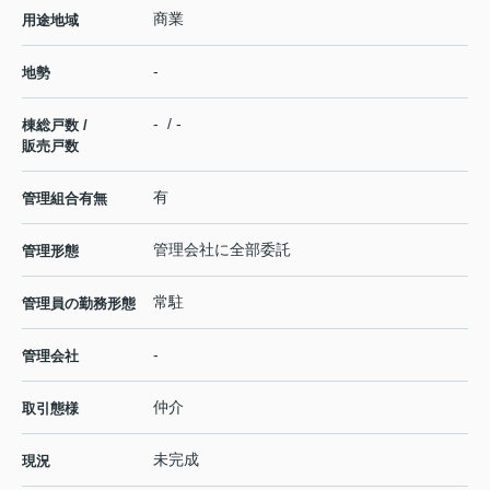
商業
用途地域
-
地勢
- / -
棟総戸数 /
販売戸数
有
管理組合有無
管理会社に全部委託
管理形態
常駐
管理員の勤務形態
-
管理会社
仲介
取引態様
未完成
現況