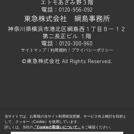
エトモあざみ野３階
電話：
0120-956-092
東急株式会社 綱島事務所
神奈川県横浜市港北区綱島西１丁目８ー１２
第二長正ビル １階
電話：
0120-300-960
サイトマップ
｜
利用規約
｜
プライバシーポリシー
©東急株式会社 All Rights Reserved.
当サイトでは、お客様の当サイト利用状況把握、サービス向上検討を目的と
して、クッキー（Cookie）を使用しています。
詳しくは、当社の
「Cookieの取扱いについて」
をご確認ください。