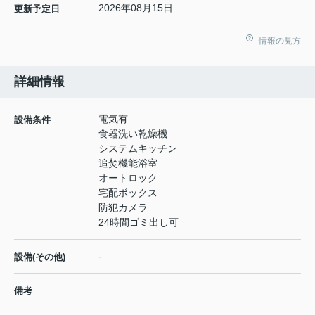
2026年08月15日
更新予定日
情報の見方
詳細情報
電気有
設備条件
食器洗い乾燥機
システムキッチン
追焚機能浴室
オートロック
宅配ボックス
防犯カメラ
24時間ゴミ出し可
-
設備(その他)
備考