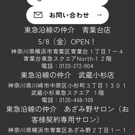
東急沿線の仲介 青葉台店
5/8（金）OPEN！
神奈川県横浜市青葉区青葉台１丁目７ー４
青葉台東急スクエアNorth-1 ２階
電話：
0120-372-904
東急沿線の仲介 武蔵小杉店
神奈川県川崎市中原区小杉町３丁目１３０１
武蔵小杉東急スクエア １階
電話：
0120-468-109
東急沿線の仲介 あざみ野サロン（お
客様契約専用サロン）
神奈川県横浜市青葉区あざみ野２丁目１ー１