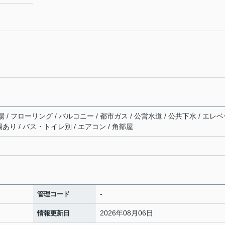
/ フローリング / バルコニー / 都市ガス / 公営水道 / 公共下水 / エレ
置場あり / バス・トイレ別 / エアコン / 角部屋
-
管理コード
2026年08月06日
情報更新日