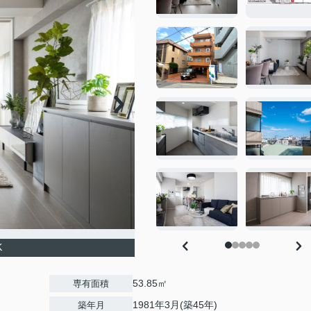
K
53.85㎡
専有面積
1981年3月(築45年)
築年月