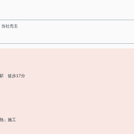
当社売主
駅 徒歩17分
熱」施工