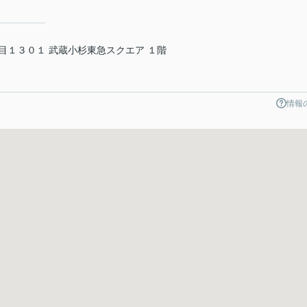
目１３０１ 武蔵小杉東急スクエア １階
情報