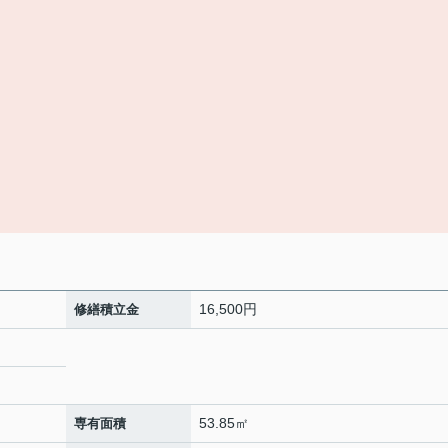
16,500円
修繕積立金
53.85㎡
専有面積