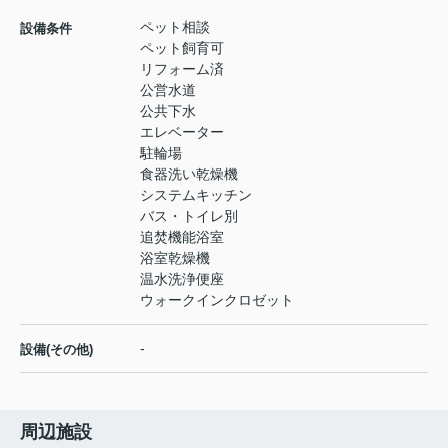
ペット相談
設備条件
ペット飼育可
リフォーム済
公営水道
公共下水
エレベーター
駐輪場
食器洗い乾燥機
システムキッチン
バス・トイレ別
追焚機能浴室
浴室乾燥機
温水洗浄便座
ウォークインクロゼット
-
設備(その他)
周辺施設