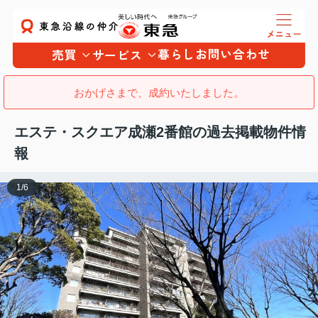
暮らし
お問い合わせ
売買
サービス
おかげさまで、成約いたしました。
エステ・スクエア成瀬2番館の過去掲載物件情
報
1
/
6