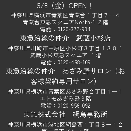
5/8（金）OPEN！
神奈川県横浜市青葉区青葉台１丁目７ー４
青葉台東急スクエアNorth-1 ２階
電話：
0120-372-904
東急沿線の仲介 武蔵小杉店
神奈川県川崎市中原区小杉町３丁目１３０１
武蔵小杉東急スクエア １階
電話：
0120-468-109
東急沿線の仲介 あざみ野サロン（お
客様契約専用サロン）
神奈川県横浜市青葉区あざみ野２丁目１ー１
エトモあざみ野３階
電話：
0120-956-092
東急株式会社 綱島事務所
神奈川県横浜市港北区綱島西１丁目８ー１２