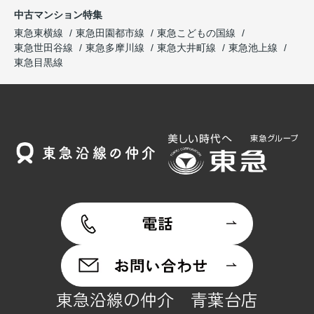
中古マンション特集
東急東横線
東急田園都市線
東急こどもの国線
東急世田谷線
東急多摩川線
東急大井町線
東急池上線
東急目黒線
東急沿線の仲介 青葉台店