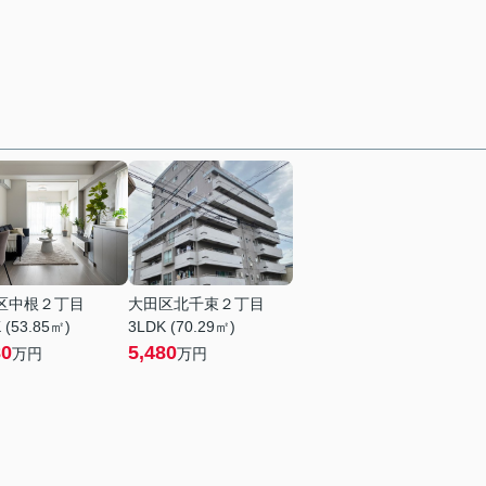
区中根２丁目
大田区北千束２丁目
 (53.85㎡)
3LDK (70.29㎡)
80
5,480
万円
万円