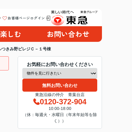
り
お客様ページログイン
楽しむ
お問い合わせ
ルつきみ野ビレジＣ－１号棟
お気軽にお問い合わせください
無料お問い合わせ
東急沿線の仲介 青葉台店
0120-372-904
10:00-18:00
（休：毎週火・水曜日（年末年始等を除
く））