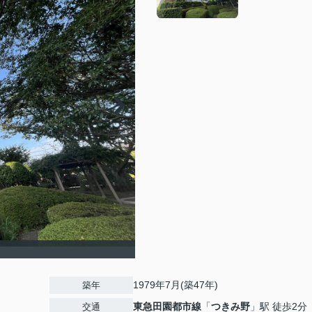
1979年7月(築47年)
築年
東急田園都市線
「
つきみ野
」駅 徒歩2分
交通