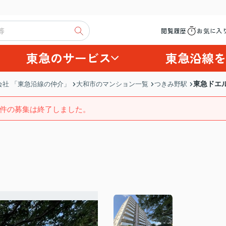
閲覧履歴
お気に入
東急のサービス
東急沿線を
東急ドエ
社 「東急沿線の仲介」
大和市のマンション一覧
つきみ野駅
件の募集は終了しました。