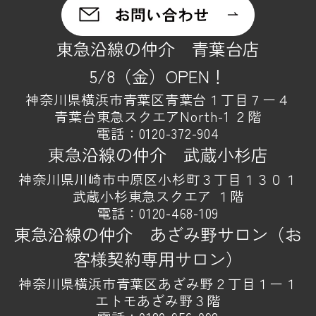
東急沿線の仲介 青葉台店
5/8（金）OPEN！
神奈川県横浜市青葉区青葉台１丁目７ー４
青葉台東急スクエアNorth-1 ２階
電話：
0120-372-904
東急沿線の仲介 武蔵小杉店
神奈川県川崎市中原区小杉町３丁目１３０１
武蔵小杉東急スクエア １階
電話：
0120-468-109
東急沿線の仲介 あざみ野サロン（お
客様契約専用サロン）
神奈川県横浜市青葉区あざみ野２丁目１ー１
エトモあざみ野３階