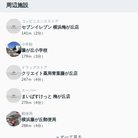
周辺施設
コンビニエンスストア
セブンイレブン 横浜梅が丘店
141ｍ（2分）
小学校
藤が丘小学校
179ｍ（3分）
ドラッグストア
クリエイト薬局青葉藤が丘店
247ｍ（4分）
スーパー
まいばすけっと 梅が丘店
276ｍ（4分）
郵便局
横浜藤が丘郵便局
286ｍ（4分）
すべて見る