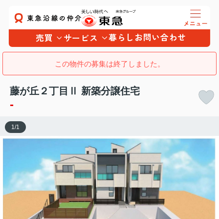
暮らし
お問い合わせ
売買
サービス
この物件の募集は終了しました。
藤が丘２丁目Ⅱ 新築分譲住宅
-
1
/
1