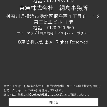
電話：
0120-956-092
東急株式会社 綱島事務所
神奈川県横浜市港北区綱島西１丁目８ー１２
第二長正ビル １階
電話：
0120-300-960
サイトマップ
｜
利用規約
｜
プライバシーポリシー
©東急株式会社 All Rights Reserved.
当サイトでは、お客様の当サイト利用状況把握、サービス向上検討を目的と
して、クッキー（Cookie）を使用しています。
詳しくは、当社の
「Cookieの取扱いについて」
をご確認ください。
閉じる