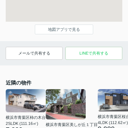
地図アプリで見る
メールで共有する
LINEで共有する
近隣の物件
横浜市青葉区桜
横浜市青葉区柿の木台
4LDK (112.62㎡)
2SLDK (111.16㎡)
横浜市青葉区美しが丘１丁目