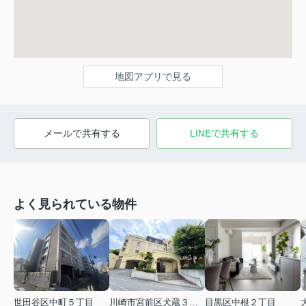
地図アプリで見る
メールで共有する
LINEで共有する
よく見られている物件
世田谷区中町５丁目
川崎市宮前区犬蔵３丁目
目黒区中根２丁目