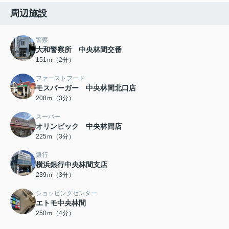
周辺施設
警察
大和警察所 中央林間交番
151ｍ（2分）
ファーストフード
モスバーガー 中央林間北口店
208ｍ（3分）
スーパー
オリンピック 中央林間店
225ｍ（3分）
銀行
横浜銀行中央林間支店
239ｍ（3分）
ショッピングセンター
エトモ中央林間
250ｍ（4分）