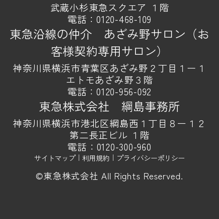
武蔵小杉東急スクエア １階
電話：
0120-468-109
東急沿線の仲介 あざみ野サロン（お
客様契約専用サロン）
神奈川県横浜市青葉区あざみ野２丁目１ー１
エトモあざみ野３階
電話：
0120-956-092
東急株式会社 綱島事務所
神奈川県横浜市港北区綱島西１丁目８ー１２
第二長正ビル １階
電話：
0120-300-960
サイトマップ
｜
利用規約
｜
プライバシーポリシー
©東急株式会社 All Rights Reserved.