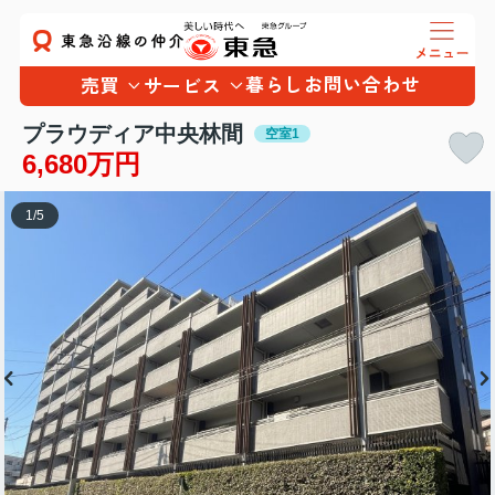
暮らし
お問い合わせ
売買
サービス
プラウディア中央林間
空室1
6,680万円
1
/
5