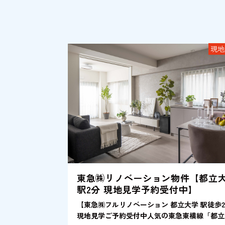
現地
東急㈱リノベーション物件【都立
駅2分 現地見学予約受付中】
【東急㈱フルリノベーション 都立大学 駅徒歩
現地見学ご予約受付中人気の東急東横線「都立