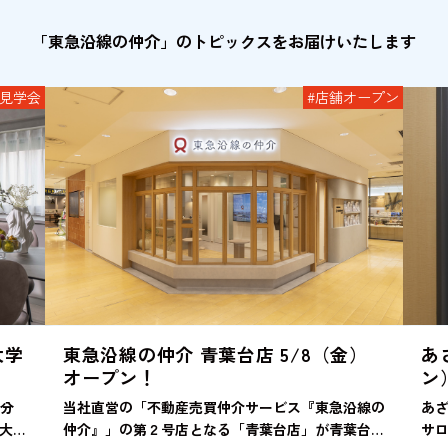
「東急沿線の仲介」のトピックスをお届けいたします
見学会
#店舗オープン
大学
東急沿線の仲介 青葉台店 5/8（金）
あ
オープン！
ン
2分
当社直営の「不動産売買仲介サービス『東急沿線の
あ
大
仲介』」の第２号店となる「青葉台店」が青葉台東
サ