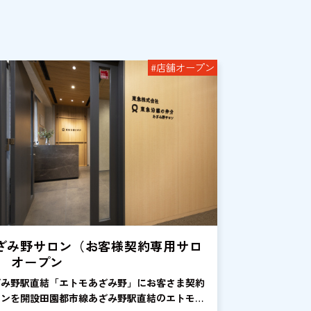
#店舗オープン
ざみ野サロン（お客様契約専用サロ
） オープン
ざみ野駅直結「エトモあざみ野」にお客さま契約
ロンを開設田園都市線あざみ野駅直結のエトモあ