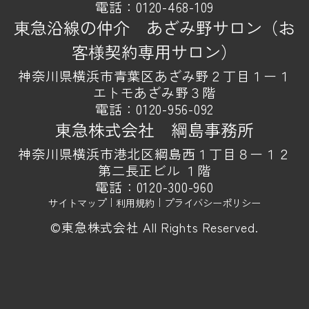
電話：
0120-468-109
東急沿線の仲介 あざみ野サロン（お
客様契約専用サロン）
神奈川県横浜市青葉区あざみ野２丁目１ー１
エトモあざみ野３階
電話：
0120-956-092
東急株式会社 綱島事務所
神奈川県横浜市港北区綱島西１丁目８ー１２
第二長正ビル １階
電話：
0120-300-960
サイトマップ
｜
利用規約
｜
プライバシーポリシー
©東急株式会社 All Rights Reserved.