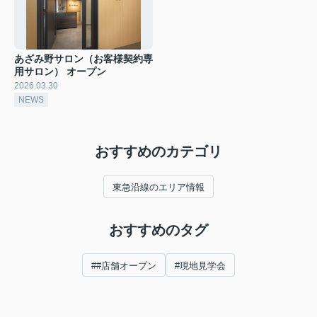
あざみ野サロン（お客様契約専
用サロン） オープン
2026.03.30
NEWS
おすすめのカテゴリ
東急沿線のエリア情報
おすすめのタグ
##店舗オープン
#現地見学会