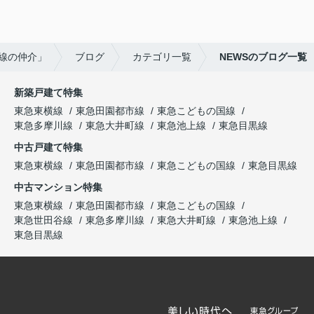
線の仲介」
ブログ
カテゴリ一覧
NEWSのブログ一覧
新築戸建て特集
東急東横線
東急田園都市線
東急こどもの国線
東急多摩川線
東急大井町線
東急池上線
東急目黒線
中古戸建て特集
東急東横線
東急田園都市線
東急こどもの国線
東急目黒線
中古マンション特集
東急東横線
東急田園都市線
東急こどもの国線
東急世田谷線
東急多摩川線
東急大井町線
東急池上線
東急目黒線