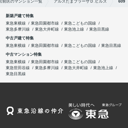
宮前区のマンション一覧
アルスたまプラーザＤ.ヒルズ
609
新築戸建て特集
東急東横線
東急田園都市線
東急こどもの国線
東急多摩川線
東急大井町線
東急池上線
東急目黒線
中古戸建て特集
東急東横線
東急田園都市線
東急こどもの国線
東急目黒線
中古マンション特集
東急東横線
東急田園都市線
東急こどもの国線
東急世田谷線
東急多摩川線
東急大井町線
東急池上線
東急目黒線