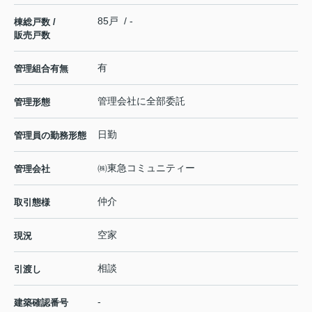
85戸 / -
棟総戸数 /
販売戸数
有
管理組合有無
管理会社に全部委託
管理形態
日勤
管理員の勤務形態
㈱東急コミュニティー
管理会社
仲介
取引態様
空家
現況
相談
引渡し
-
建築確認番号