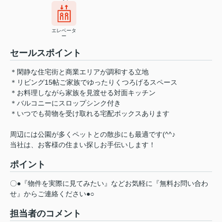
エレベータ
ー
セールスポイント
＊閑静な住宅街と商業エリアが調和する立地
＊リビング15帖ご家族でゆったりくつろげるスペース
＊お料理しながら家族を見渡せる対面キッチン
＊バルコニーにスロップシンク付き
＊いつでも荷物を受け取れる宅配ボックスあります
周辺には公園が多くペットとの散歩にも最適です(^^♪
当社は、お客様の住まい探しお手伝いします！
ポイント
〇●『物件を実際に見てみたい』などお気軽に『無料お問い合わ
せ』からご連絡ください●○
担当者のコメント