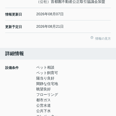
（公社）首都圏不動産公正取引協議会加盟
2026年08月07日
情報更新日
2026年08月21日
更新予定日
情報の見方
詳細情報
ペット相談
設備条件
ペット飼育可
陽当り良好
閑静な住宅地
眺望良好
フローリング
都市ガス
公営水道
公共下水