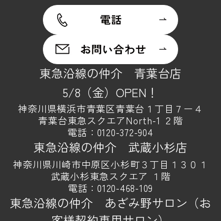
東急沿線の仲介 青葉台店
5/8（金）OPEN！
神奈川県横浜市青葉区青葉台１丁目７ー４
青葉台東急スクエアNorth-1 ２階
電話：
0120-372-904
東急沿線の仲介 武蔵小杉店
神奈川県川崎市中原区小杉町３丁目１３０１
武蔵小杉東急スクエア １階
電話：
0120-468-109
東急沿線の仲介 あざみ野サロン（お
客様契約専用サロン）