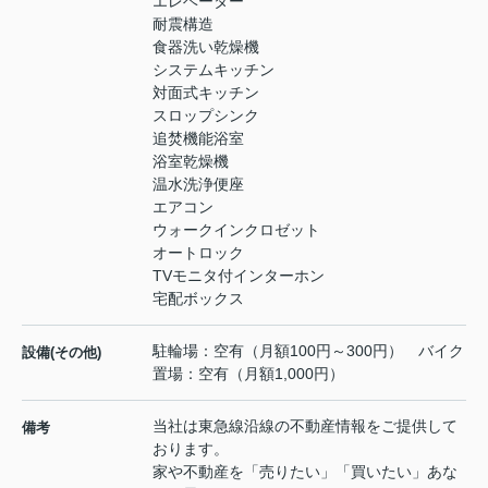
エレベーター
耐震構造
食器洗い乾燥機
システムキッチン
対面式キッチン
スロップシンク
追焚機能浴室
浴室乾燥機
温水洗浄便座
エアコン
ウォークインクロゼット
オートロック
TVモニタ付インターホン
宅配ボックス
駐輪場：空有（月額100円～300円） バイク
設備(その他)
置場：空有（月額1,000円）
当社は東急線沿線の不動産情報をご提供して
備考
おります。
家や不動産を「売りたい」「買いたい」あな