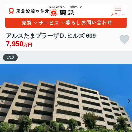
暮らし
お問い合わせ
売買
サービス
アルスたまプラーザＤ.ヒルズ 609
7,950
万円
1
/
10