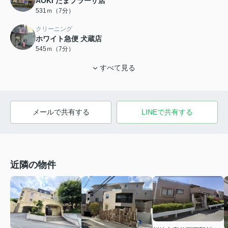
AOKI たまプラーザ店
531ｍ（7分）
クリーニング
ホワイト急便 犬蔵店
545ｍ（7分）
すべて見る
メールで共有する
LINEで共有する
近隣の物件