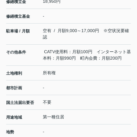
18,950円
修繕積立金
-
修繕積立基金
空有 / 月額9,000～17,000円 ※空状況要確
駐車場 / 月額
認
CATV使用料：月額100円 インターネット基
その他条件
本料：月額990円 町内会費：月額200円
所有権
土地権利
-
都市計画
不要
国土法届出要否
第一種住居
用途地域
-
地勢