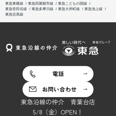
東急東横線
東急田園都市線
東急こどもの国線
東急世田谷線
東急多摩川線
東急大井町線
東急池上線
東急目黒線
東急沿線の仲介 青葉台店
5/8（金）OPEN！