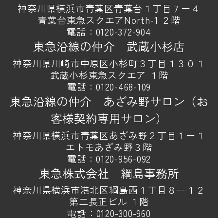
神奈川県横浜市青葉区青葉台１丁目７ー４
青葉台東急スクエアNorth-1 ２階
電話：
0120-372-904
東急沿線の仲介 武蔵小杉店
神奈川県川崎市中原区小杉町３丁目１３０１
武蔵小杉東急スクエア １階
電話：
0120-468-109
東急沿線の仲介 あざみ野サロン（お
客様契約専用サロン）
神奈川県横浜市青葉区あざみ野２丁目１ー１
エトモあざみ野３階
電話：
0120-956-092
東急株式会社 綱島事務所
神奈川県横浜市港北区綱島西１丁目８ー１２
第二長正ビル １階
電話：
0120-300-960