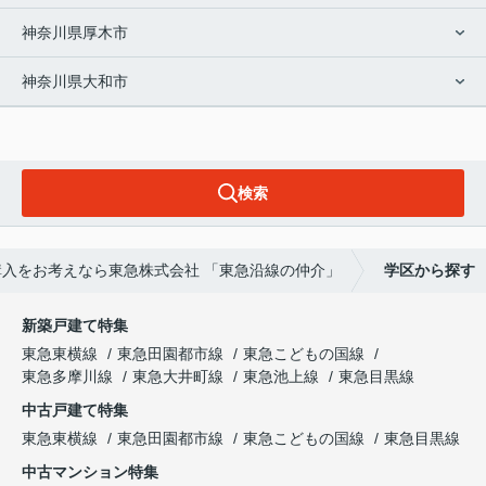
神奈川県厚木市
神奈川県大和市
検索
入をお考えなら東急株式会社 「東急沿線の仲介」
学区から探す
新築戸建て特集
東急東横線
東急田園都市線
東急こどもの国線
東急多摩川線
東急大井町線
東急池上線
東急目黒線
中古戸建て特集
東急東横線
東急田園都市線
東急こどもの国線
東急目黒線
中古マンション特集