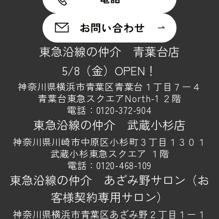
東急沿線の仲介 青葉台店
5/8（金）OPEN！
神奈川県横浜市青葉区青葉台１丁目７ー４
青葉台東急スクエアNorth-1 ２階
電話：
0120-372-904
東急沿線の仲介 武蔵小杉店
神奈川県川崎市中原区小杉町３丁目１３０１
武蔵小杉東急スクエア １階
電話：
0120-468-109
東急沿線の仲介 あざみ野サロン（お
客様契約専用サロン）
神奈川県横浜市青葉区あざみ野２丁目１ー１