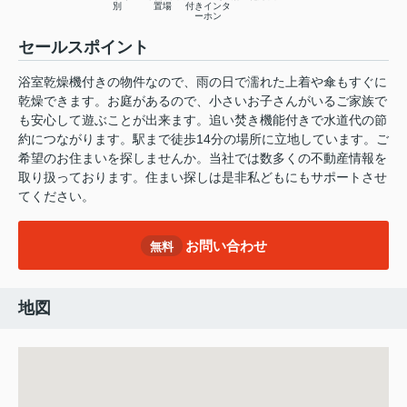
別
置場
付きインタ
ーホン
セールスポイント
浴室乾燥機付きの物件なので、雨の日で濡れた上着や傘もすぐに
乾燥できます。お庭があるので、小さいお子さんがいるご家族で
も安心して遊ぶことが出来ます。追い焚き機能付きで水道代の節
約につながります。駅まで徒歩14分の場所に立地しています。ご
希望のお住まいを探しませんか。当社では数多くの不動産情報を
取り扱っております。住まい探しは是非私どもにもサポートさせ
てください。
お問い合わせ
無料
地図