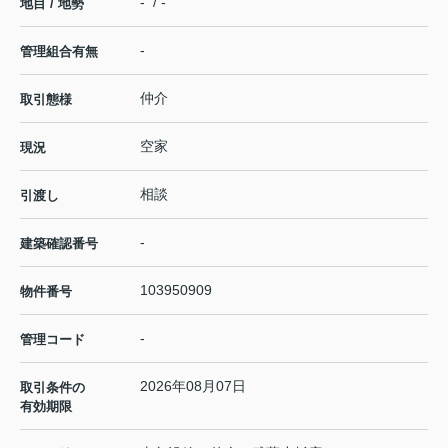
- / -
地目 / 地勢
-
管理組合有無
仲介
取引態様
空家
現況
相談
引渡し
-
建築確認番号
103950909
物件番号
-
管理コード
2026年08月07日
取引条件の
有効期限