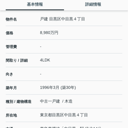
基本情報
詳細情報
戸建 目黒区中目黒４丁目
物件名
8,980万円
価格
-
管理費
4LDK
間取り / 詳細
-
向き
1996年3月 (築30年)
築年月
中古一戸建 / 木造
種別 / 建物構造
東京都
目黒区
中目黒
４丁目
所在地