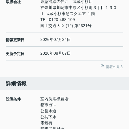
東急沿線の仲介 武蔵小杉店
取扱会社
神奈川県川崎市中原区小杉町３丁目１３０
１ 武蔵小杉東急スクエア １階
TEL:
0120-468-109
国土交通大臣 (12) 第2621号
2026年07月24日
情報更新日
2026年08月07日
更新予定日
情報の見方
詳細情報
室内洗濯機置場
設備条件
都市ガス
公営水道
公共下水
電気有
照明器具付き