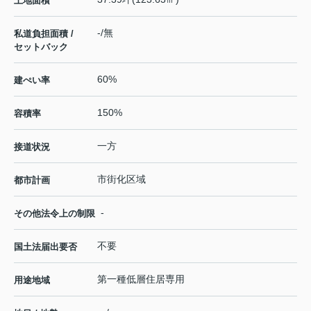
土地面積
-/無
私道負担面積 /
セットバック
60%
建ぺい率
150%
容積率
一方
接道状況
市街化区域
都市計画
-
その他法令上の制限
不要
国土法届出要否
第一種低層住居専用
用途地域