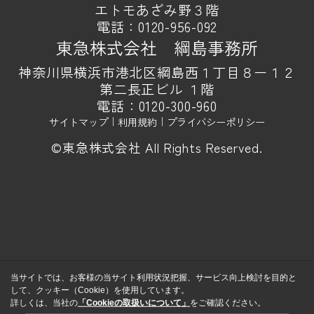
エトモあざみ野３階
電話：
0120-956-092
東急株式会社 綱島事務所
神奈川県横浜市港北区綱島西１丁目８ー１２
第二長正ビル １階
電話：
0120-300-960
サイトマップ
｜
利用規約
｜
プライバシーポリシー
©東急株式会社 All Rights Reserved.
当サイトでは、お客様の当サイト利用状況把握、サービス向上検討を目的と
して、クッキー（Cookie）を使用しています。
詳しくは、当社の
「Cookieの取扱いについて」
をご確認ください。