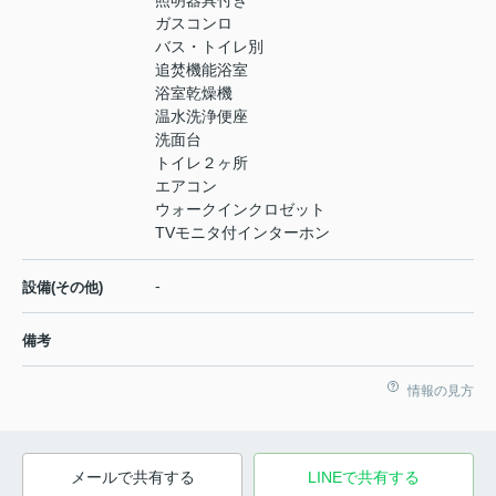
ガスコンロ
バス・トイレ別
追焚機能浴室
浴室乾燥機
温水洗浄便座
洗面台
トイレ２ヶ所
エアコン
ウォークインクロゼット
TVモニタ付インターホン
-
設備(その他)
備考
情報の見方
メールで共有する
LINEで共有する