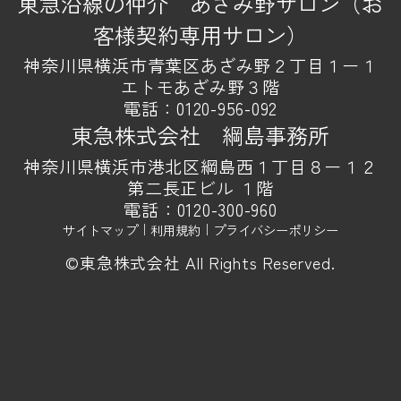
東急沿線の仲介 あざみ野サロン（お
客様契約専用サロン）
神奈川県横浜市青葉区あざみ野２丁目１ー１
エトモあざみ野３階
電話：
0120-956-092
東急株式会社 綱島事務所
神奈川県横浜市港北区綱島西１丁目８ー１２
第二長正ビル １階
電話：
0120-300-960
サイトマップ
｜
利用規約
｜
プライバシーポリシー
©東急株式会社 All Rights Reserved.