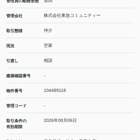
巡回
管理員の勤務形態
株式会社東急コミュニティー
管理会社
仲介
取引態様
空家
現況
相談
引渡し
-
建築確認番号
104489118
物件番号
-
管理コード
2026年08月06日
取引条件の
有効期限