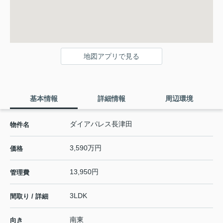
地図アプリで見る
基本情報
詳細情報
周辺環境
ダイアパレス長津田
物件名
3,590万円
価格
13,950円
管理費
3LDK
間取り / 詳細
南東
向き