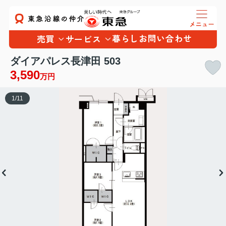
暮らし
お問い合わせ
売買
サービス
ダイアパレス長津田 503
3,590
万円
1
/
11