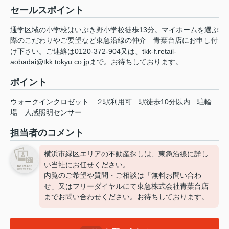
セールスポイント
通学区域の小学校はいぶき野小学校徒歩13分。マイホームを選ぶ
際のこだわりやご要望など東急沿線の仲介 青葉台店にお申し付
け下さい。ご連絡は0120-372-904又は、tkk-f.retail-
aobadai@tkk.tokyu.co.jpまで。お待ちしております。
ポイント
ウォークインクロゼット
２駅利用可
駅徒歩10分以内
駐輪
場
人感照明センサー
担当者のコメント
横浜市緑区エリアの不動産探しは、東急沿線に詳し
い当社にお任せください。
内覧のご希望や質問・ご相談は「無料お問い合わ
せ」又はフリーダイヤルにて東急株式会社青葉台店
までお問い合わせください。お待ちしております。