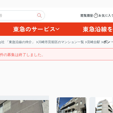
閲覧履歴
お気に入
東急のサービス
東急沿線を
ボン
社 「東急沿線の仲介」
川崎市宮前区のマンション一覧
宮崎台駅
件の募集は終了しました。