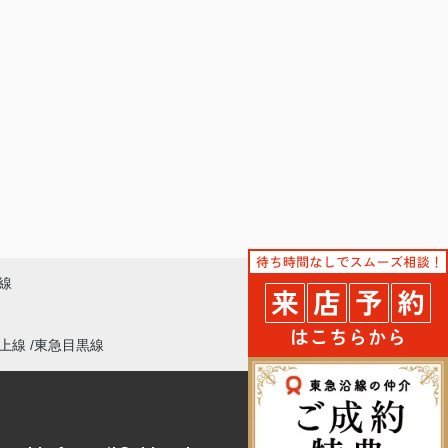
線
上線
東急目黒線