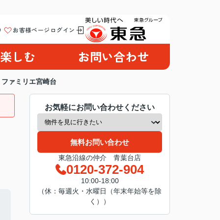
り
お客様ページログイン
楽しむ
お問い合わせ
・ファミリエ宮崎台
お気軽にお問い合わせください
無料お問い合わせ
東急沿線の仲介 青葉台店
0120-372-904
10:00-18:00
（休：毎週火・水曜日（年末年始等を除
く））