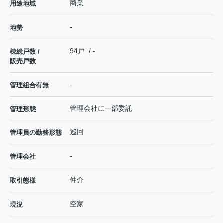
商業
用途地域
-
地勢
94戸 / -
棟総戸数 /
販売戸数
-
管理組合有無
管理会社に一部委託
管理形態
巡回
管理員の勤務形態
-
管理会社
仲介
取引態様
空家
現況