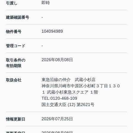
即時
引渡し
-
建築確認番号
104094989
物件番号
-
管理コード
2026年08月08日
取引条件の
有効期限
東急沿線の仲介 武蔵小杉店
取扱会社
神奈川県川崎市中原区小杉町３丁目１３０
１ 武蔵小杉東急スクエア １階
TEL:
0120-468-109
国土交通大臣 (12) 第2621号
2026年07月25日
情報更新日
2026年08月08日