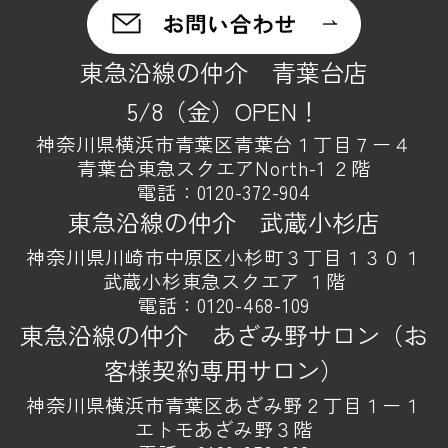
東急沿線の仲介 青葉台店
5/8（金）OPEN！
神奈川県横浜市青葉区青葉台１丁目７ー４
青葉台東急スクエアNorth-1 ２階
電話：
0120-372-904
東急沿線の仲介 武蔵小杉店
神奈川県川崎市中原区小杉町３丁目１３０１
武蔵小杉東急スクエア １階
電話：
0120-468-109
東急沿線の仲介 あざみ野サロン（お
客様契約専用サロン）
神奈川県横浜市青葉区あざみ野２丁目１ー１
エトモあざみ野３階