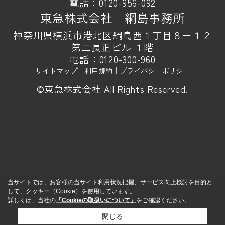
電話：
0120-956-092
東急株式会社 綱島事務所
神奈川県横浜市港北区綱島西１丁目８ー１２
第二長正ビル １階
電話：
0120-300-960
サイトマップ
｜
利用規約
｜
プライバシーポリシー
©東急株式会社 All Rights Reserved.
当サイトでは、お客様の当サイト利用状況把握、サービス向上検討を目的と
して、クッキー（Cookie）を使用しています。
詳しくは、当社の
「Cookieの取扱いについて」
をご確認ください。
閉じる