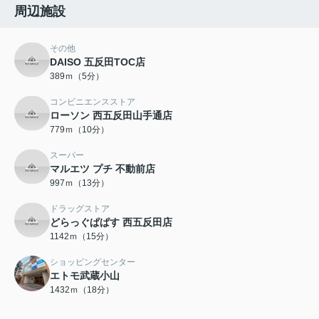
周辺施設
その他
DAISO 五反田TOC店
389ｍ（5分）
コンビニエンスストア
ローソン 西五反田山手通店
779ｍ（10分）
スーパー
マルエツ プチ 不動前店
997ｍ（13分）
ドラッグストア
どらっぐぱぱす 西五反田店
1142ｍ（15分）
ショッピングセンター
エトモ武蔵小山
1432ｍ（18分）