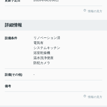
更新予定日
情報の見方
詳細情報
リノベーション済
設備条件
電気有
システムキッチン
浴室乾燥機
温水洗浄便座
防犯カメラ
-
設備(その他)
備考
情報の見方