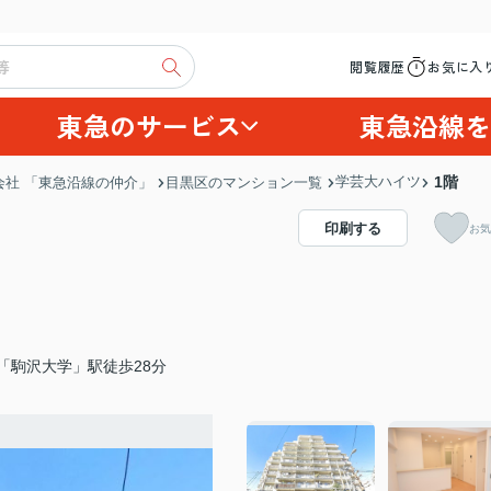
閲覧履歴
お気に入
東急のサービス
東急沿線を
学芸大ハイツ
1階
社 「東急沿線の仲介」
目黒区のマンション一覧
印刷する
お気
「駒沢大学」駅徒歩28分