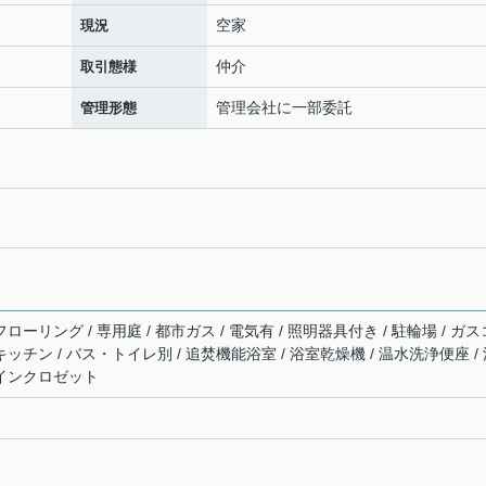
空家
現況
仲介
取引態様
管理会社に一部委託
管理形態
ローリング / 専用庭 / 都市ガス / 電気有 / 照明器具付き / 駐輪場 / ガス
キッチン / バス・トイレ別 / 追焚機能浴室 / 浴室乾燥機 / 温水洗浄便座 /
クインクロゼット