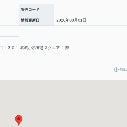
-
管理コード
2026年08月01日
情報更新日
目１３０１ 武蔵小杉東急スクエア １階
情報