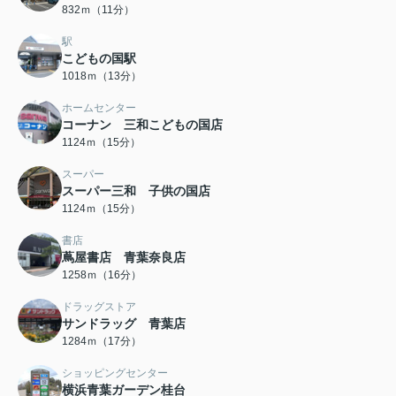
832ｍ（11分）
駅
こどもの国駅
1018ｍ（13分）
ホームセンター
コーナン 三和こどもの国店
1124ｍ（15分）
スーパー
スーパー三和 子供の国店
1124ｍ（15分）
書店
蔦屋書店 青葉奈良店
1258ｍ（16分）
ドラッグストア
サンドラッグ 青葉店
1284ｍ（17分）
ショッピングセンター
横浜青葉ガーデン桂台