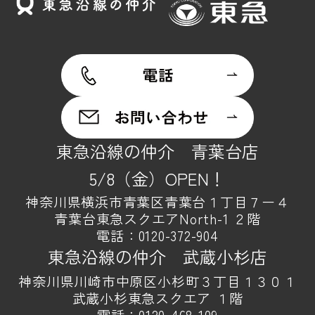
東急沿線の仲介 青葉台店
5/8（金）OPEN！
神奈川県横浜市青葉区青葉台１丁目７ー４
青葉台東急スクエアNorth-1 ２階
電話：
0120-372-904
東急沿線の仲介 武蔵小杉店
神奈川県川崎市中原区小杉町３丁目１３０１
武蔵小杉東急スクエア １階
電話：
0120-468-109