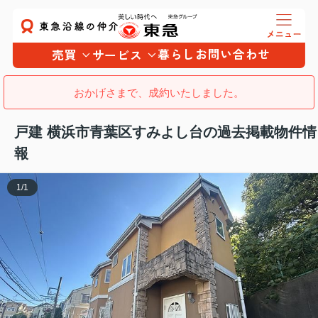
暮らし
お問い合わせ
売買
サービス
おかげさまで、成約いたしました。
戸建 横浜市青葉区すみよし台の過去掲載物件情
報
1
/
1