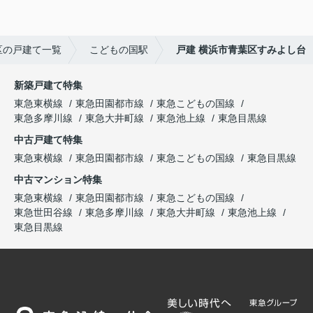
区の戸建て一覧
こどもの国駅
戸建 横浜市青葉区すみよし台
新築戸建て特集
東急東横線
東急田園都市線
東急こどもの国線
東急多摩川線
東急大井町線
東急池上線
東急目黒線
中古戸建て特集
東急東横線
東急田園都市線
東急こどもの国線
東急目黒線
中古マンション特集
東急東横線
東急田園都市線
東急こどもの国線
東急世田谷線
東急多摩川線
東急大井町線
東急池上線
東急目黒線