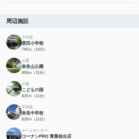
周辺施設
小学校
恩田小学校
795ｍ（10分）
公園
奈良山公園
809ｍ（11分）
公園
こどもの国
825ｍ（11分）
中学校
奈良中学校
828ｍ（11分）
ホームセンター
コーナンPRO 青葉桂台店