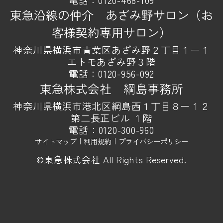
東急沿線の仲介 あざみ野サロン（お
客様契約専用サロン）
神奈川県横浜市青葉区あざみ野２丁目１ー１
エトモあざみ野３階
電話：
0120-956-092
東急株式会社 綱島事務所
神奈川県横浜市港北区綱島西１丁目８ー１２
第二長正ビル １階
電話：
0120-300-960
サイトマップ
｜
利用規約
｜
プライバシーポリシー
©東急株式会社 All Rights Reserved.