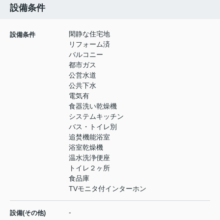
設備条件
閑静な住宅地
設備条件
リフォーム済
バルコニー
都市ガス
公営水道
公共下水
電気有
食器洗い乾燥機
システムキッチン
バス・トイレ別
追焚機能浴室
浴室乾燥機
温水洗浄便座
トイレ２ヶ所
食品庫
TVモニタ付インターホン
-
設備(その他)