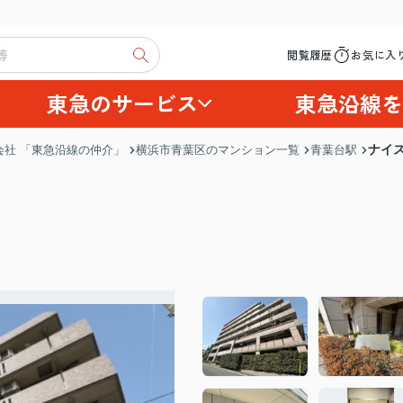
閲覧履歴
お気に入
東急のサービス
東急沿線を
ナイ
社 「東急沿線の仲介」
横浜市青葉区のマンション一覧
青葉台駅