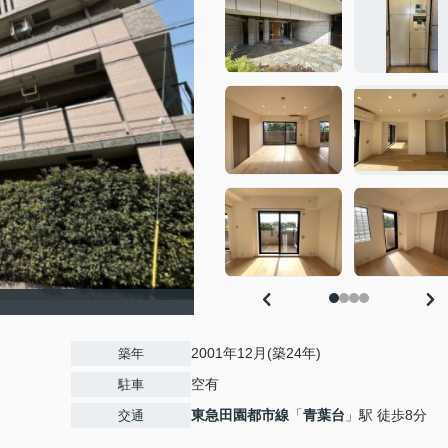
2001年12月(築24年)
築年
空有
駐車
東急田園都市線
「
青葉台
」駅 徒歩8分
交通