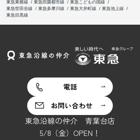
東急東横線
東急田園都市線
東急こどもの国線
東急世田谷線
東急多摩川線
東急大井町線
東急池上線
東急目黒線
東急沿線の仲介 青葉台店
5/8（金）OPEN！