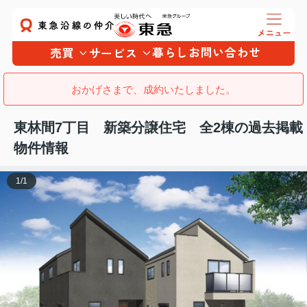
暮らし
お問い合わせ
売買
サービス
おかげさまで、成約いたしました。
東林間7丁目 新築分譲住宅 全2棟の過去掲載
物件情報
1
/
1