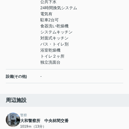
公共下水
24時間換気システム
電気有
駐車2台可
食器洗い乾燥機
システムキッチン
対面式キッチン
バス・トイレ別
浴室乾燥機
トイレ２ヶ所
独立洗面台
-
設備(その他)
周辺施設
警察
大和警察所 中央林間交番
1019ｍ（13分）