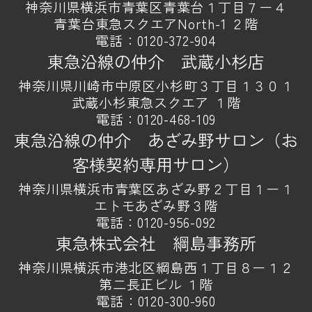
神奈川県横浜市青葉区青葉台１丁目７ー４
青葉台東急スクエアNorth-1 ２階
電話：
0120-372-904
東急沿線の仲介 武蔵小杉店
神奈川県川崎市中原区小杉町３丁目１３０１
武蔵小杉東急スクエア １階
電話：
0120-468-109
東急沿線の仲介 あざみ野サロン（お
客様契約専用サロン）
神奈川県横浜市青葉区あざみ野２丁目１ー１
エトモあざみ野３階
電話：
0120-956-092
東急株式会社 綱島事務所
神奈川県横浜市港北区綱島西１丁目８ー１２
第二長正ビル １階
電話：
0120-300-960