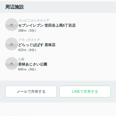
周辺施設
コンビニエンスストア
セブンイレブン 世田谷上馬5丁目店
188ｍ（3分）
ドラッグストア
どらっぐぱぱす 若林店
423ｍ（6分）
公園
若林あじさい公園
645ｍ（9分）
メールで共有する
LINEで共有する