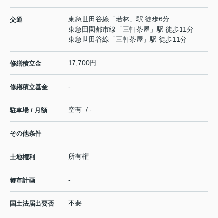
東急世田谷線
「
若林
」駅 徒歩6分
交通
東急田園都市線
「
三軒茶屋
」駅 徒歩11分
東急世田谷線
「
三軒茶屋
」駅 徒歩11分
17,700円
修繕積立金
-
修繕積立基金
空有 / -
駐車場 / 月額
その他条件
所有権
土地権利
-
都市計画
不要
国土法届出要否