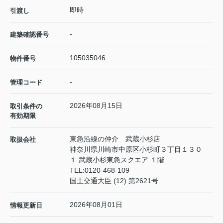
即時
引渡し
-
建築確認番号
105035046
物件番号
-
管理コード
2026年08月15日
取引条件の
有効期限
東急沿線の仲介 武蔵小杉店
取扱会社
神奈川県川崎市中原区小杉町３丁目１３０
１ 武蔵小杉東急スクエア １階
TEL:
0120-468-109
国土交通大臣 (12) 第2621号
2026年08月01日
情報更新日