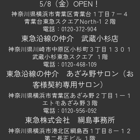
5/8（金）OPEN！
神奈川県横浜市青葉区青葉台１丁目７ー４
青葉台東急スクエアNorth-1 ２階
電話：
0120-372-904
東急沿線の仲介 武蔵小杉店
神奈川県川崎市中原区小杉町３丁目１３０１
武蔵小杉東急スクエア １階
電話：
0120-468-109
東急沿線の仲介 あざみ野サロン（お
客様契約専用サロン）
神奈川県横浜市青葉区あざみ野２丁目１ー１
エトモあざみ野３階
電話：
0120-956-092
東急株式会社 綱島事務所
神奈川県横浜市港北区綱島西１丁目８ー１２
第二長正ビル １階