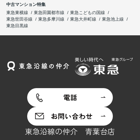
中古マンション特集
東急東横線
東急田園都市線
東急こどもの国線
東急世田谷線
東急多摩川線
東急大井町線
東急池上線
東急目黒線
東急沿線の仲介 青葉台店