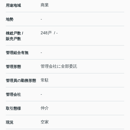
商業
用途地域
-
地勢
248戸 / -
棟総戸数 /
販売戸数
-
管理組合有無
管理会社に全部委託
管理形態
常駐
管理員の勤務形態
-
管理会社
仲介
取引態様
空家
現況