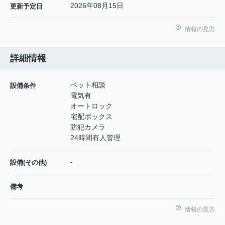
2026年08月15日
更新予定日
情報の見方
詳細情報
ペット相談
設備条件
電気有
オートロック
宅配ボックス
防犯カメラ
24時間有人管理
-
設備(その他)
備考
情報の見方