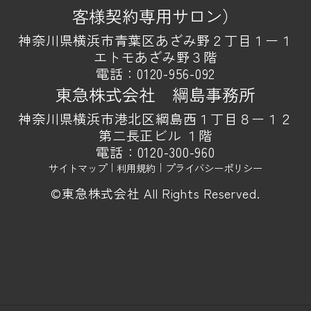
客様契約専用サロン）
神奈川県横浜市青葉区あざみ野２丁目１ー１
エトモあざみ野３階
電話：
0120-956-092
東急株式会社 綱島事務所
神奈川県横浜市港北区綱島西１丁目８ー１２
第二長正ビル １階
電話：
0120-300-960
サイトマップ
｜
利用規約
｜
プライバシーポリシー
©東急株式会社 All Rights Reserved.