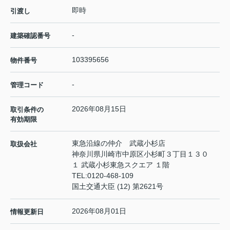
即時
引渡し
-
建築確認番号
103395656
物件番号
-
管理コード
2026年08月15日
取引条件の
有効期限
東急沿線の仲介 武蔵小杉店
取扱会社
神奈川県川崎市中原区小杉町３丁目１３０
１ 武蔵小杉東急スクエア １階
TEL:
0120-468-109
国土交通大臣 (12) 第2621号
2026年08月01日
情報更新日