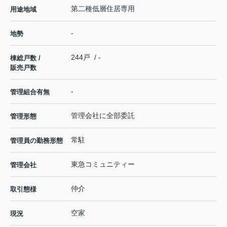
第二種低層住居専用
用途地域
-
地勢
244戸 / -
棟総戸数 /
販売戸数
-
管理組合有無
管理会社に全部委託
管理形態
常駐
管理員の勤務形態
東急コミュニティー
管理会社
仲介
取引態様
空家
現況