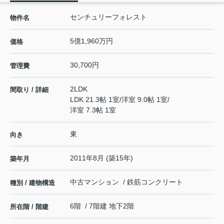
センチュリーフォレスト
物件名
5億1,960万円
価格
30,700円
管理費
2LDK
間取り / 詳細
LDK 21.3帖 1室
/
洋室 9.0帖 1室
/
洋室 7.3帖 1室
東
向き
2011年8月 (築15年)
築年月
中古マンション / 鉄筋コンクリート
種別 / 建物構造
6階 / 7階建 地下2階
所在階 / 階建