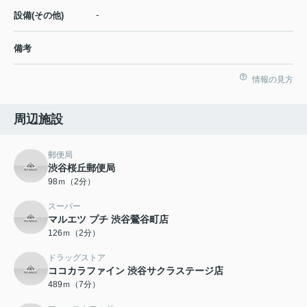
-
設備(その他)
備考
情報の見方
周辺施設
郵便局
渋谷桜丘郵便局
98ｍ（2分）
スーパー
マルエツ プチ 渋谷鶯谷町店
126ｍ（2分）
ドラッグストア
ココカラファイン 渋谷サクラステージ店
489ｍ（7分）