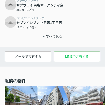
ファーストフード
サブウェイ 渋谷マークシティ店
862ｍ（11分）
コンビニエンスストア
セブンイレブン 上目黒1丁目店
1151ｍ（15分）
すべて見る
メールで共有する
LINEで共有する
近隣の物件