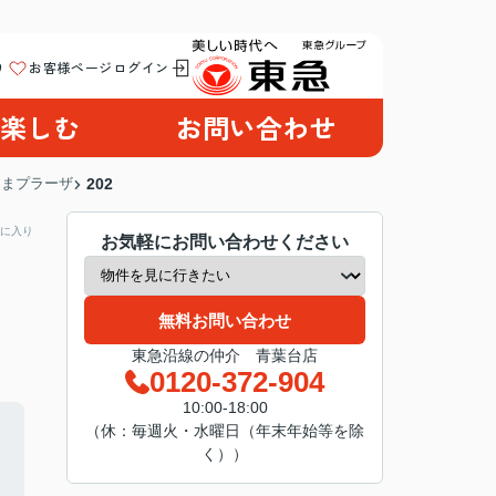
り
お客様ページログイン
楽しむ
お問い合わせ
たまプラーザ
202
に入り
お気軽にお問い合わせください
無料お問い合わせ
東急沿線の仲介 青葉台店
0120-372-904
10:00-18:00
（休：毎週火・水曜日（年末年始等を除
く））