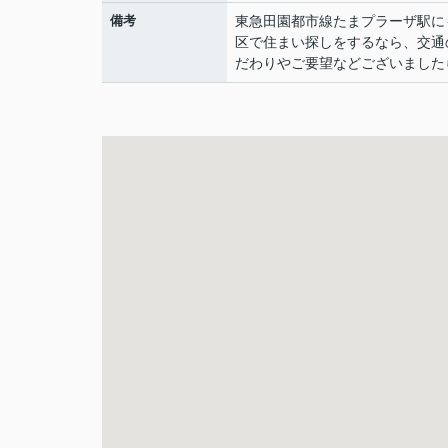
備考
東急田園都市線たまプラーザ駅に
区で住まい探しをするなら、交通
だわりやご要望などございました