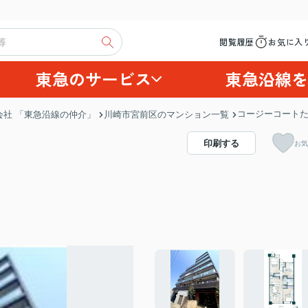
閲覧履歴
お気に入
東急のサービス
東急沿線を
コージーコート
社 「東急沿線の仲介」
川崎市宮前区のマンション一覧
印刷する
お気