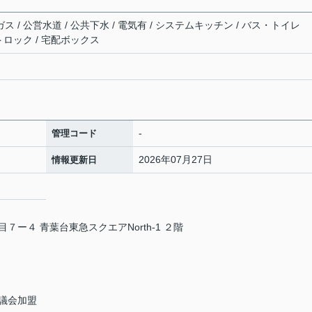
ス / 公営水道 / 公共下水 / 電気有 / システムキッチン / バス・トイレ
ートロック / 宅配ボックス
-
管理コード
2026年07月27日
情報更新日
ー４ 青葉台東急スクエアNorth-1 ２階
議会加盟