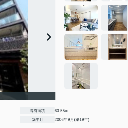
63.55㎡
専有面積
2006年9月(築19年)
築年月