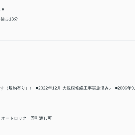
-８
 徒歩13分
（規約有り）♪ ■2022年12月 大規模修繕工事実施済み♪ ■2006年9
オートロック
即引渡し可