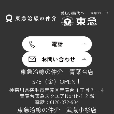
東急沿線の仲介 青葉台店
5/8（金）OPEN！
神奈川県横浜市青葉区青葉台１丁目７ー４
青葉台東急スクエアNorth-1 ２階
電話：
0120-372-904
東急沿線の仲介 武蔵小杉店