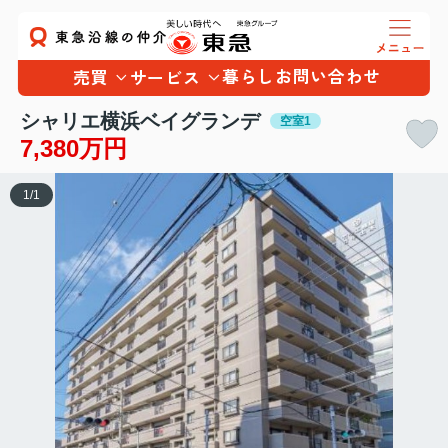
暮らし
お問い合わせ
売買
サービス
シャリエ横浜ベイグランデ
空室1
7,380万円
1
/
1