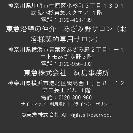
神奈川県川崎市中原区小杉町３丁目１３０１
武蔵小杉東急スクエア １階
電話：
0120-468-109
東急沿線の仲介 あざみ野サロン（お
客様契約専用サロン）
神奈川県横浜市青葉区あざみ野２丁目１ー１
エトモあざみ野３階
電話：
0120-956-092
東急株式会社 綱島事務所
神奈川県横浜市港北区綱島西１丁目８ー１２
第二長正ビル １階
電話：
0120-300-960
サイトマップ
｜
利用規約
｜
プライバシーポリシー
©東急株式会社 All Rights Reserved.