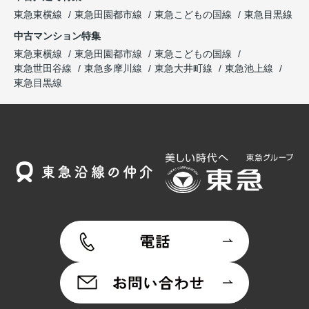
東急東横線
東急田園都市線
東急こどもの国線
東急目黒線
中古マンション特集
東急東横線
東急田園都市線
東急こどもの国線
東急世田谷線
東急多摩川線
東急大井町線
東急池上線
東急目黒線