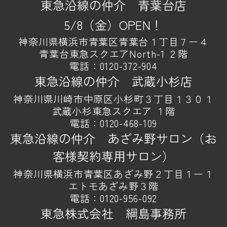
東急沿線の仲介 青葉台店
5/8（金）OPEN！
神奈川県横浜市青葉区青葉台１丁目７ー４
青葉台東急スクエアNorth-1 ２階
電話：
0120-372-904
東急沿線の仲介 武蔵小杉店
神奈川県川崎市中原区小杉町３丁目１３０１
武蔵小杉東急スクエア １階
電話：
0120-468-109
東急沿線の仲介 あざみ野サロン（お
客様契約専用サロン）
神奈川県横浜市青葉区あざみ野２丁目１ー１
エトモあざみ野３階
電話：
0120-956-092
東急株式会社 綱島事務所