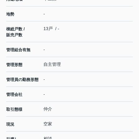
-
地勢
13戸 / -
棟総戸数 /
販売戸数
-
管理組合有無
自主管理
管理形態
-
管理員の勤務形態
-
管理会社
仲介
取引態様
空家
現況
相談