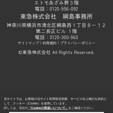
エトモあざみ野３階
電話：
0120-956-092
東急株式会社 綱島事務所
神奈川県横浜市港北区綱島西１丁目８ー１２
第二長正ビル １階
電話：
0120-300-960
サイトマップ
｜
利用規約
｜
プライバシーポリシー
©東急株式会社 All Rights Reserved.
当サイトでは、お客様の当サイト利用状況把握、サービス向上検討を目的と
して、クッキー（Cookie）を使用しています。
詳しくは、当社の
「Cookieの取扱いについて」
をご確認ください。