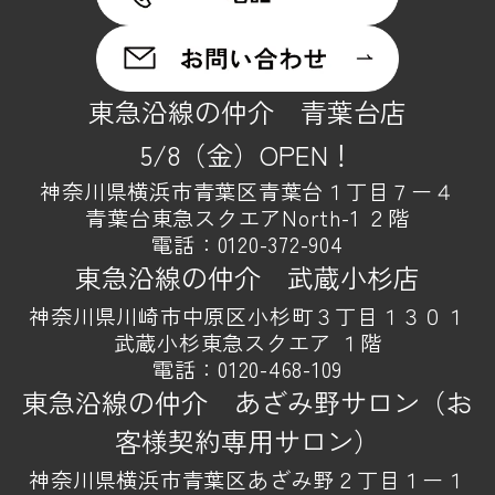
東急沿線の仲介 青葉台店
5/8（金）OPEN！
神奈川県横浜市青葉区青葉台１丁目７ー４
青葉台東急スクエアNorth-1 ２階
電話：
0120-372-904
東急沿線の仲介 武蔵小杉店
神奈川県川崎市中原区小杉町３丁目１３０１
武蔵小杉東急スクエア １階
電話：
0120-468-109
東急沿線の仲介 あざみ野サロン（お
客様契約専用サロン）
神奈川県横浜市青葉区あざみ野２丁目１ー１