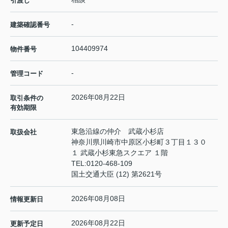
引渡し
-
建築確認番号
104409974
物件番号
-
管理コード
2026年08月22日
取引条件の
有効期限
東急沿線の仲介 武蔵小杉店
取扱会社
神奈川県川崎市中原区小杉町３丁目１３０
１ 武蔵小杉東急スクエア １階
TEL:
0120-468-109
国土交通大臣 (12) 第2621号
2026年08月08日
情報更新日
2026年08月22日
更新予定日