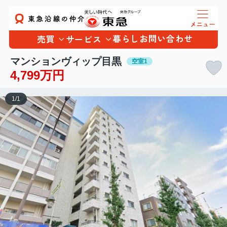
暮らし
お問い合わせ
売買
サービス
マンションヴィップ目黒
空室1
4,799万円
1
/
1