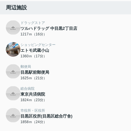
周辺施設
ドラッグストア
ツルハドラッグ 中目黒2丁目店
1217ｍ（16分）
ショッピングセンター
エトモ武蔵小山
1360ｍ（17分）
郵便局
目黒駅前郵便局
1625ｍ（21分）
総合病院
東京共済病院
1824ｍ（23分）
市役所・区役所
目黒区役所(目黒区総合庁舎)
1858ｍ（24分）