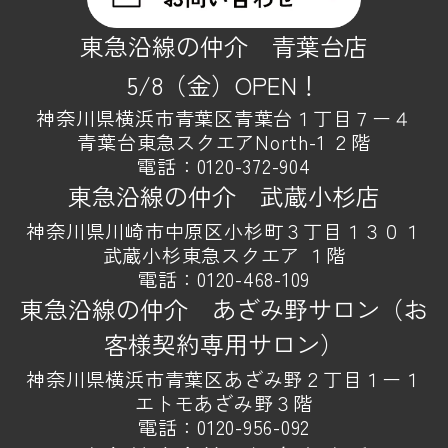
東急沿線の仲介 青葉台店
5/8（金）OPEN！
神奈川県横浜市青葉区青葉台１丁目７ー４
青葉台東急スクエアNorth-1 ２階
電話：
0120-372-904
東急沿線の仲介 武蔵小杉店
神奈川県川崎市中原区小杉町３丁目１３０１
武蔵小杉東急スクエア １階
電話：
0120-468-109
東急沿線の仲介 あざみ野サロン（お
客様契約専用サロン）
神奈川県横浜市青葉区あざみ野２丁目１ー１
エトモあざみ野３階
電話：
0120-956-092