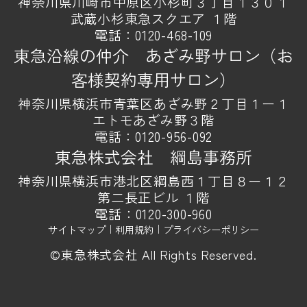
神奈川県川崎市中原区小杉町３丁目１３０１
武蔵小杉東急スクエア １階
電話：
0120-468-109
東急沿線の仲介 あざみ野サロン（お
客様契約専用サロン）
神奈川県横浜市青葉区あざみ野２丁目１ー１
エトモあざみ野３階
電話：
0120-956-092
東急株式会社 綱島事務所
神奈川県横浜市港北区綱島西１丁目８ー１２
第二長正ビル １階
電話：
0120-300-960
サイトマップ
｜
利用規約
｜
プライバシーポリシー
©東急株式会社 All Rights Reserved.