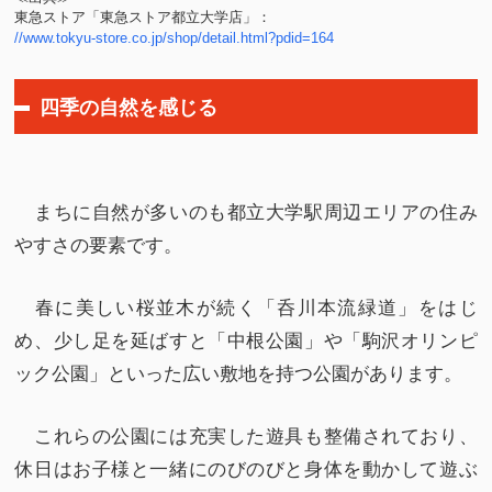
東急ストア「東急ストア都立大学店」：
//www.tokyu-store.co.jp/shop/detail.html?pdid=164
四季の自然を感じる
まちに自然が多いのも都立大学駅周辺エリアの住み
やすさの要素です。
春に美しい桜並木が続く「呑川本流緑道」をはじ
め、少し足を延ばすと「中根公園」や「駒沢オリンピ
ック公園」といった広い敷地を持つ公園があります。
これらの公園には充実した遊具も整備されており、
休日はお子様と一緒にのびのびと身体を動かして遊ぶ