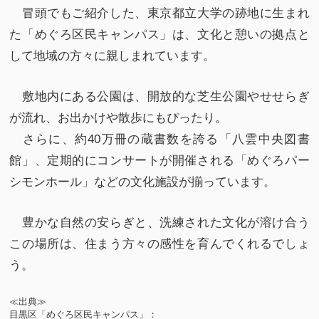
冒頭でもご紹介した、東京都立大学の跡地に生まれ
た「めぐろ区民キャンパス」は、文化と憩いの拠点と
して地域の方々に親しまれています。
敷地内にある公園は、開放的な芝生公園やせせらぎ
が流れ、お出かけや散歩にもぴったり。
さらに、約40万冊の蔵書数を誇る「八雲中央図書
館」、定期的にコンサートが開催される「めぐろパー
シモンホール」などの文化施設が揃っています。
豊かな自然の安らぎと、洗練された文化が溶け合う
この場所は、住まう方々の感性を育んでくれるでしょ
う。
≪出典≫
目黒区「めぐろ区民キャンパス」：