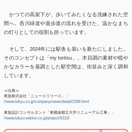
かつての高架下が、歩いてみたくなる洗練された空
間へ。呑川緑道や遊歩道の流れを受けた、温かなまち
の灯りとしての役割も担っています。
そして、2024年には駅舎も装いを新たにしました。
そのコンセプトは「my toritsu」。木目調の素材や穏や
かなカラーを基調とした駅空間は、街並みと深く調和
しています。
≪出典≫
東急株式会社「ニュースリリース」：
//www.tokyu.co.jp/company/news/detail/2309.html
東急設計コンサルタント「東横線都立大学リニューアル工事」：
//www.tokyu-sekkei.co.jp/project/5313/