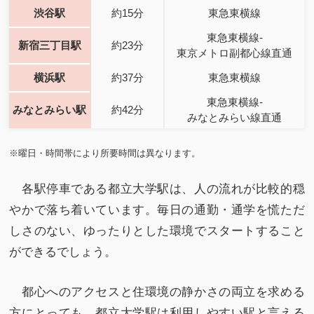
渋谷駅
約15分
東急東横線
東急東横線‐
新宿三丁目駅
約23分
東京メトロ副都心線直通
横浜駅
約37分
東急東横線
東急東横線‐
みなとみらい駅
約42分
みなとみらい線直通
※曜日・時間帯により所要時間は異なります。
各駅停車である都立大学駅は、人の流れが比較的穏
やかで落ち着いています。毎日の通勤・通学を慌ただ
しさのない、ゆったりとした環境でスタートすること
ができるでしょう。
都心へのアクセスと住環境の静かさの両立を求める
方にとっても、都立大学駅は利用しやすい駅と言える