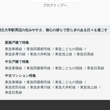
ブログトップへ
都立大学駅周辺の住みやすさ、都心の傍らで安らぎのある日々を過ごす
新築戸建て特集
東急東横線
東急田園都市線
東急こどもの国線
東急多摩川線
東急大井町線
東急池上線
東急目黒線
中古戸建て特集
東急東横線
東急田園都市線
東急こどもの国線
東急目黒線
中古マンション特集
東急東横線
東急田園都市線
東急こどもの国線
東急世田谷線
東急多摩川線
東急大井町線
東急池上線
東急目黒線