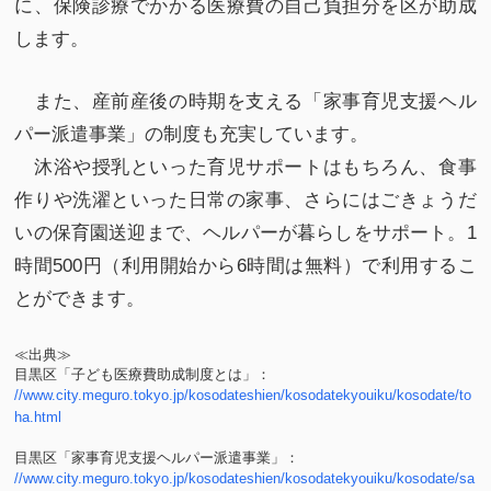
に、保険診療でかかる医療費の自己負担分を区が助成
します。
また、産前産後の時期を支える「家事育児支援ヘル
パー派遣事業」の制度も充実しています。
沐浴や授乳といった育児サポートはもちろん、食事
作りや洗濯といった日常の家事、さらにはごきょうだ
いの保育園送迎まで、ヘルパーが暮らしをサポート。1
時間500円（利用開始から6時間は無料）で利用するこ
とができます。
≪出典≫
目黒区「子ども医療費助成制度とは」：
//www.city.meguro.tokyo.jp/kosodateshien/kosodatekyouiku/kosodate/to
ha.html
目黒区「家事育児支援ヘルパー派遣事業」：
//www.city.meguro.tokyo.jp/kosodateshien/kosodatekyouiku/kosodate/sa