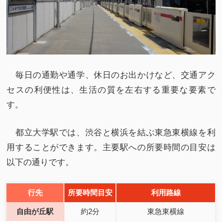
毎日の通勤や通学、休日のお出かけなど、交通アク
セスの利便性は、生活の質を左右する重要な要素で
す。
都立大学駅では、渋谷と横浜を結ぶ東急東横線を利
用することができます。主要駅への所要時間の目安は
以下の通りです。
行先
所要時間目安
利用路線
自由が丘駅
約2分
東急東横線