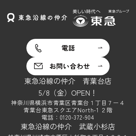
東急沿線の仲介 青葉台店
5/8（金）OPEN！
神奈川県横浜市青葉区青葉台１丁目７ー４
青葉台東急スクエアNorth-1 ２階
電話：
0120-372-904
東急沿線の仲介 武蔵小杉店