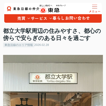
暮らし
お問い合わせ
売買
サービス
都立大学駅周辺の住みやすさ、都心の
傍らで安らぎのある日々を過ごす
東急沿線のエリア情報
2026.02.28