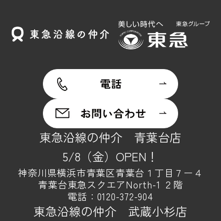
東急沿線の仲介 青葉台店
5/8（金）OPEN！
神奈川県横浜市青葉区青葉台１丁目７ー４
青葉台東急スクエアNorth-1 ２階
電話：
0120-372-904
東急沿線の仲介 武蔵小杉店