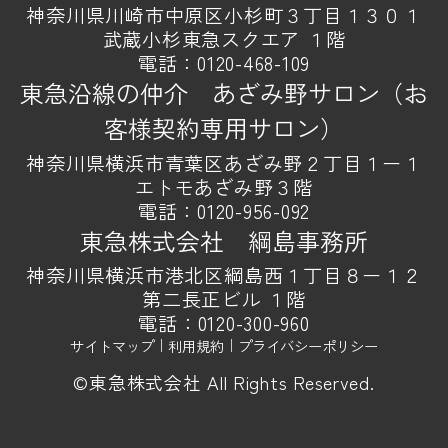
神奈川県川崎市中原区小杉町３丁目１３０１
武蔵小杉東急スクエア １階
電話：
0120-468-109
東急沿線の仲介 あざみ野サロン（お
客様契約専用サロン）
神奈川県横浜市青葉区あざみ野２丁目１ー１
エトモあざみ野３階
電話：
0120-956-092
東急株式会社 綱島事務所
神奈川県横浜市港北区綱島西１丁目８ー１２
第二長正ビル １階
電話：
0120-300-960
サイトマップ
｜
利用規約
｜
プライバシーポリシー
©東急株式会社 All Rights Reserved.