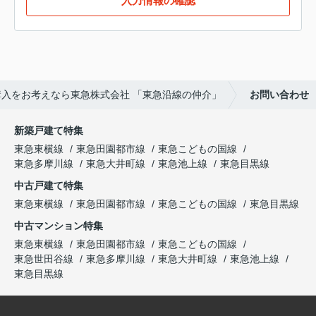
入力情報の確認
入をお考えなら東急株式会社 「東急沿線の仲介」
お問い合わせ
新築戸建て特集
東急東横線
東急田園都市線
東急こどもの国線
東急多摩川線
東急大井町線
東急池上線
東急目黒線
中古戸建て特集
東急東横線
東急田園都市線
東急こどもの国線
東急目黒線
中古マンション特集
東急東横線
東急田園都市線
東急こどもの国線
東急世田谷線
東急多摩川線
東急大井町線
東急池上線
東急目黒線