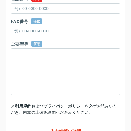
FAX番号
任意
ご要望等
任意
※
利用規約
および
プライバシーポリシー
を必ずお読みいた
だき、同意の上確認画面へお進みください。