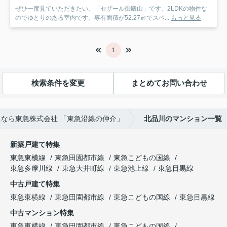
ぜひ一度見ていただきたい、「セザール御殿山」です。2LDKの物件な
のでゆとりのある室内です。専有面積が52.27㎡でスペ...
もっと見る
1
検索条件を変更
まとめてお問い合わせ
なら東急株式会社 「東急沿線の仲介」
北品川のマンション一覧
新築戸建て特集
東急東横線
東急田園都市線
東急こどもの国線
東急多摩川線
東急大井町線
東急池上線
東急目黒線
中古戸建て特集
東急東横線
東急田園都市線
東急こどもの国線
東急目黒線
中古マンション特集
東急東横線
東急田園都市線
東急こどもの国線