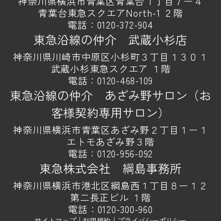
神奈川県横浜市青葉区青葉台１丁目７ー４
青葉台東急スクエアNorth-1 ２階
電話：
0120-372-904
東急沿線の仲介 武蔵小杉店
神奈川県川崎市中原区小杉町３丁目１３０１
武蔵小杉東急スクエア １階
電話：
0120-468-109
東急沿線の仲介 あざみ野サロン（お
客様契約専用サロン）
神奈川県横浜市青葉区あざみ野２丁目１ー１
エトモあざみ野３階
電話：
0120-956-092
東急株式会社 綱島事務所
神奈川県横浜市港北区綱島西１丁目８ー１２
第二長正ビル １階
電話：
0120-300-960
サイトマップ
｜
利用規約
｜
プライバシーポリシー