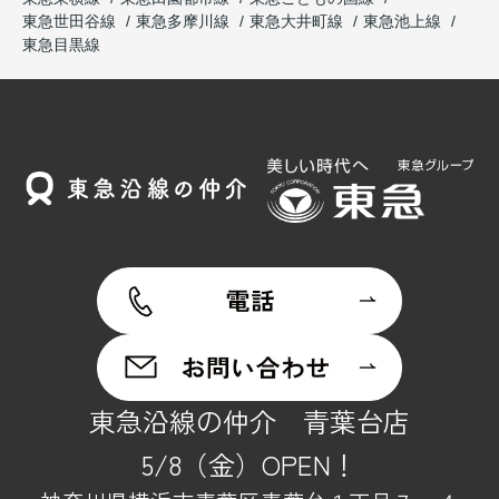
東急世田谷線
東急多摩川線
東急大井町線
東急池上線
東急目黒線
東急沿線の仲介 青葉台店
5/8（金）OPEN！