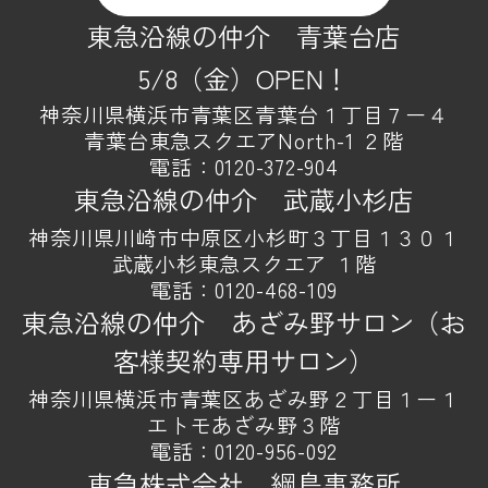
東急沿線の仲介 青葉台店
5/8（金）OPEN！
神奈川県横浜市青葉区青葉台１丁目７ー４
青葉台東急スクエアNorth-1 ２階
電話：
0120-372-904
東急沿線の仲介 武蔵小杉店
神奈川県川崎市中原区小杉町３丁目１３０１
武蔵小杉東急スクエア １階
電話：
0120-468-109
東急沿線の仲介 あざみ野サロン（お
客様契約専用サロン）
神奈川県横浜市青葉区あざみ野２丁目１ー１
エトモあざみ野３階
電話：
0120-956-092
東急株式会社 綱島事務所