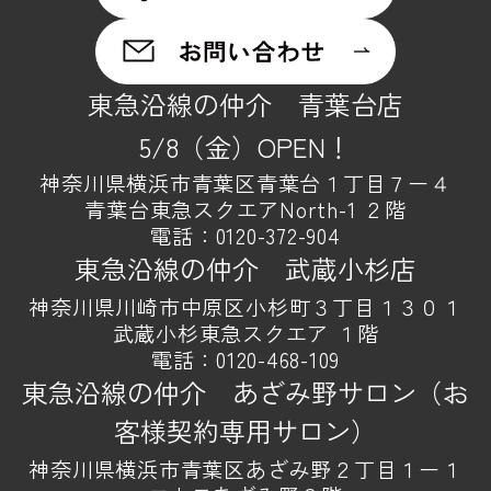
東急沿線の仲介 青葉台店
5/8（金）OPEN！
神奈川県横浜市青葉区青葉台１丁目７ー４
青葉台東急スクエアNorth-1 ２階
電話：
0120-372-904
東急沿線の仲介 武蔵小杉店
神奈川県川崎市中原区小杉町３丁目１３０１
武蔵小杉東急スクエア １階
電話：
0120-468-109
東急沿線の仲介 あざみ野サロン（お
客様契約専用サロン）
神奈川県横浜市青葉区あざみ野２丁目１ー１