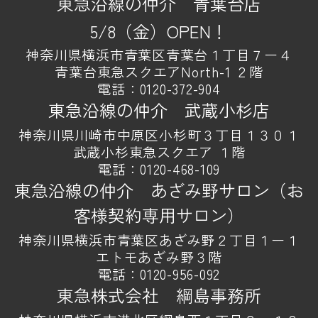
東急沿線の仲介 青葉台店
5/8（金）OPEN！
神奈川県横浜市青葉区青葉台１丁目７ー４
青葉台東急スクエアNorth-1 ２階
電話：
0120-372-904
東急沿線の仲介 武蔵小杉店
神奈川県川崎市中原区小杉町３丁目１３０１
武蔵小杉東急スクエア １階
電話：
0120-468-109
東急沿線の仲介 あざみ野サロン（お
客様契約専用サロン）
神奈川県横浜市青葉区あざみ野２丁目１ー１
エトモあざみ野３階
電話：
0120-956-092
東急株式会社 綱島事務所