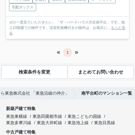
宅配ボックス
ぜひ一度見ていただきたい、「ザ・パークハウス渋谷南平台」です。地
上10階建ての物件です。浴室乾燥機付きの物件は、お風呂に...
もっと見
る
1
検索条件を変更
まとめてお問い合わせ
ら東急株式会社 「東急沿線の仲介」
南平台町のマンション一覧
新築戸建て特集
東急東横線
東急田園都市線
東急こどもの国線
東急多摩川線
東急大井町線
東急池上線
東急目黒線
中古戸建て特集