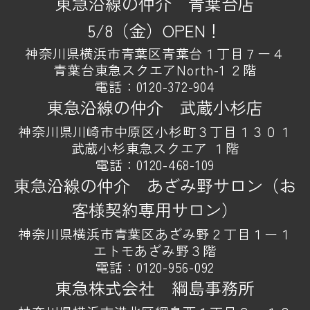
東急沿線の仲介 青葉台店
5/8（金）OPEN！
神奈川県横浜市青葉区青葉台１丁目７ー４
青葉台東急スクエアNorth-1 ２階
電話：
0120-372-904
東急沿線の仲介 武蔵小杉店
神奈川県川崎市中原区小杉町３丁目１３０１
武蔵小杉東急スクエア １階
電話：
0120-468-109
東急沿線の仲介 あざみ野サロン（お
客様契約専用サロン）
神奈川県横浜市青葉区あざみ野２丁目１ー１
エトモあざみ野３階
電話：
0120-956-092
東急株式会社 綱島事務所