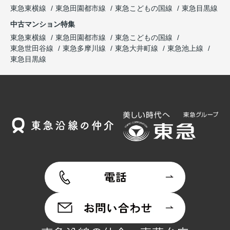
東急東横線
東急田園都市線
東急こどもの国線
東急目黒線
中古マンション特集
東急東横線
東急田園都市線
東急こどもの国線
東急世田谷線
東急多摩川線
東急大井町線
東急池上線
東急目黒線