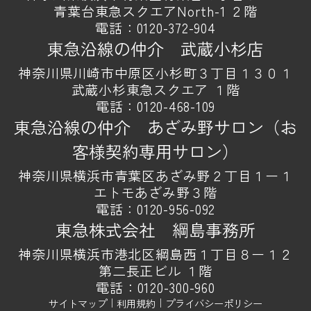
青葉台東急スクエアNorth-1 ２階
電話：
0120-372-904
東急沿線の仲介 武蔵小杉店
神奈川県川崎市中原区小杉町３丁目１３０１
武蔵小杉東急スクエア １階
電話：
0120-468-109
東急沿線の仲介 あざみ野サロン（お
客様契約専用サロン）
神奈川県横浜市青葉区あざみ野２丁目１ー１
エトモあざみ野３階
電話：
0120-956-092
東急株式会社 綱島事務所
神奈川県横浜市港北区綱島西１丁目８ー１２
第二長正ビル １階
電話：
0120-300-960
サイトマップ
｜
利用規約
｜
プライバシーポリシー