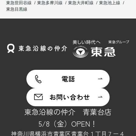
東急世田谷線
東急多摩川線
東急大井町線
東急池上線
東急目黒線
東急沿線の仲介 青葉台店
5/8（金）OPEN！
神奈川県横浜市青葉区青葉台１丁目７ー４