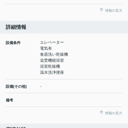
情報の見方
詳細情報
エレベーター
設備条件
電気有
食器洗い乾燥機
追焚機能浴室
浴室乾燥機
温水洗浄便座
-
設備(その他)
備考
情報の見方