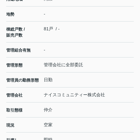
-
地勢
81戸 / -
棟総戸数 /
販売戸数
-
管理組合有無
管理会社に全部委託
管理形態
日勤
管理員の勤務形態
ナイスコミュニティー株式会社
管理会社
仲介
取引態様
空家
現況
即時