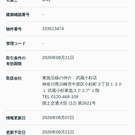
引渡し
-
建築確認番号
103513474
物件番号
-
管理コード
2026年08月21日
取引条件の
有効期限
東急沿線の仲介 武蔵小杉店
取扱会社
神奈川県川崎市中原区小杉町３丁目１３０
１ 武蔵小杉東急スクエア １階
TEL:
0120-468-109
国土交通大臣 (12) 第2621号
2026年08月07日
情報更新日
2026年08月21日
更新予定日