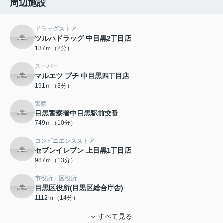
周辺施設
ドラッグストア
ツルハドラッグ 中目黒2丁目店
137ｍ（2分）
スーパー
マルエツ プチ 中目黒四丁目店
191ｍ（3分）
警察
目黒警察署中目黒駅前交番
749ｍ（10分）
コンビニエンスストア
セブンイレブン 上目黒1丁目店
987ｍ（13分）
市役所・区役所
目黒区役所(目黒区総合庁舎)
1112ｍ（14分）
すべて見る