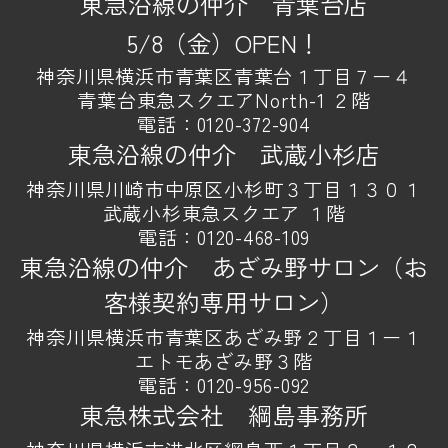
東急沿線の仲介 青葉台店
5/8（金）OPEN！
神奈川県横浜市青葉区青葉台１丁目７ー４
青葉台東急スクエアNorth-1 ２階
電話：
0120-372-904
東急沿線の仲介 武蔵小杉店
神奈川県川崎市中原区小杉町３丁目１３０１
武蔵小杉東急スクエア １階
電話：
0120-468-109
東急沿線の仲介 あざみ野サロン（お
客様契約専用サロン）
神奈川県横浜市青葉区あざみ野２丁目１ー１
エトモあざみ野３階
電話：
0120-956-092
東急株式会社 綱島事務所