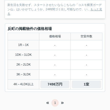
新生活を失敗せず、スタートさせたいならこちらの「コスモ横濱ガーデ
ン山」はいかがでしょうか。24時間ゴミ出し可能なので、い...
もっと見
る
反町の掲載物件の価格相場
価格相場
空室件数
-
-
1R～1K
-
-
1DK～1LDK
-
-
2K～2LDK
-
-
3K～3LDK
7498万円
1室
4K～4LDK以上
1