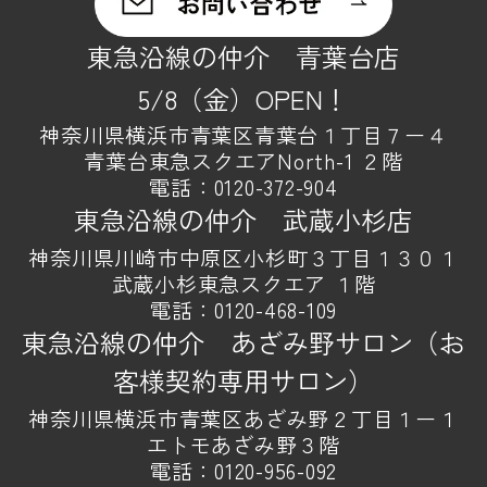
東急沿線の仲介 青葉台店
5/8（金）OPEN！
神奈川県横浜市青葉区青葉台１丁目７ー４
青葉台東急スクエアNorth-1 ２階
電話：
0120-372-904
東急沿線の仲介 武蔵小杉店
神奈川県川崎市中原区小杉町３丁目１３０１
武蔵小杉東急スクエア １階
電話：
0120-468-109
東急沿線の仲介 あざみ野サロン（お
客様契約専用サロン）
神奈川県横浜市青葉区あざみ野２丁目１ー１
エトモあざみ野３階
電話：
0120-956-092