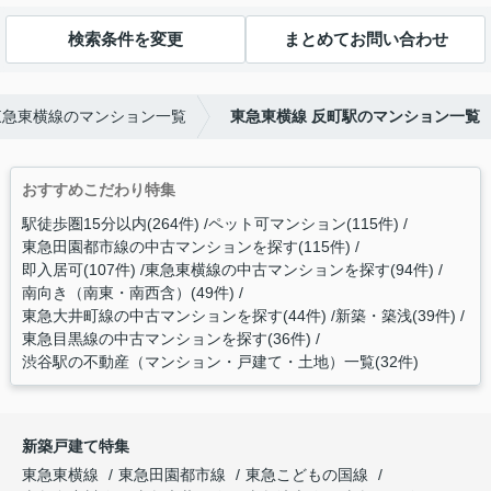
検索条件を変更
まとめてお問い合わせ
東急東横線のマンション一覧
東急東横線 反町駅のマンション一覧
おすすめこだわり特集
駅徒歩圏15分以内(264件)
ペット可マンション(115件)
東急田園都市線の中古マンションを探す(115件)
即入居可(107件)
東急東横線の中古マンションを探す(94件)
南向き（南東・南西含）(49件)
東急大井町線の中古マンションを探す(44件)
新築・築浅(39件)
東急目黒線の中古マンションを探す(36件)
渋谷駅の不動産（マンション・戸建て・土地）一覧(32件)
新築戸建て特集
東急東横線
東急田園都市線
東急こどもの国線