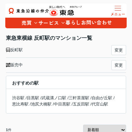
暮らし
お問い合わせ
売買
サービス
東急東横線 反町駅のマンション一覧
反町駅
変更
販売中
変更
おすすめの駅
渋谷駅
/
目黒駅
/
武蔵溝ノ口駅
/
三軒茶屋駅
/
自由が丘駅
/
恵比寿駅
/
池尻大橋駅
/
中目黒駅
/
五反田駅
/
代官山駅
1
件