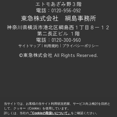
エトモあざみ野３階
電話：
0120-956-092
東急株式会社 綱島事務所
神奈川県横浜市港北区綱島西１丁目８ー１２
第二長正ビル １階
電話：
0120-300-960
サイトマップ
｜
利用規約
｜
プライバシーポリシー
©東急株式会社 All Rights Reserved.
当サイトでは、お客様の当サイト利用状況把握、サービス向上検討を目的と
して、クッキー（Cookie）を使用しています。
詳しくは、当社の
「Cookieの取扱いについて」
をご確認ください。