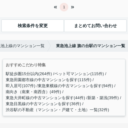
1
検索条件を変更
まとめてお問い合わせ
急池上線のマンション一覧
東急池上線 旗の台駅のマンション一覧
おすすめこだわり特集
駅徒歩圏15分以内(264件)
ペット可マンション(115件)
東急田園都市線の中古マンションを探す(115件)
即入居可(107件)
東急東横線の中古マンションを探す(94件)
南向き（南東・南西含）(49件)
東急大井町線の中古マンションを探す(44件)
新築・築浅(39件)
東急目黒線の中古マンションを探す(36件)
渋谷駅の不動産（マンション・戸建て・土地）一覧(32件)