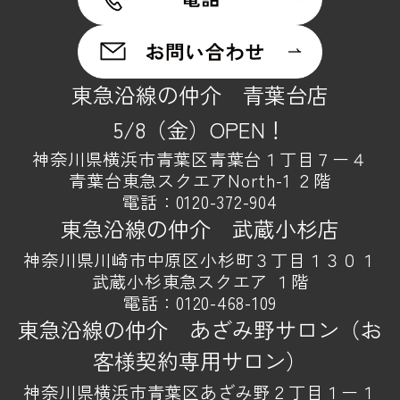
東急沿線の仲介 青葉台店
5/8（金）OPEN！
神奈川県横浜市青葉区青葉台１丁目７ー４
青葉台東急スクエアNorth-1 ２階
電話：
0120-372-904
東急沿線の仲介 武蔵小杉店
神奈川県川崎市中原区小杉町３丁目１３０１
武蔵小杉東急スクエア １階
電話：
0120-468-109
東急沿線の仲介 あざみ野サロン（お
客様契約専用サロン）
神奈川県横浜市青葉区あざみ野２丁目１ー１