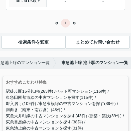
-
-
4K～4LDK以上
1
検索条件を変更
まとめてお問い合わせ
東急池上線のマンション一覧
東急池上線 池上駅のマンション一覧
おすすめこだわり特集
駅徒歩圏15分以内(263件)
ペット可マンション(116件)
東急田園都市線の中古マンションを探す(115件)
即入居可(109件)
東急東横線の中古マンションを探す(89件)
南向き（南東・南西含）(45件)
東急大井町線の中古マンションを探す(43件)
新築・築浅(39件)
東急目黒線の中古マンションを探す(38件)
東急池上線の中古マンションを探す(31件)