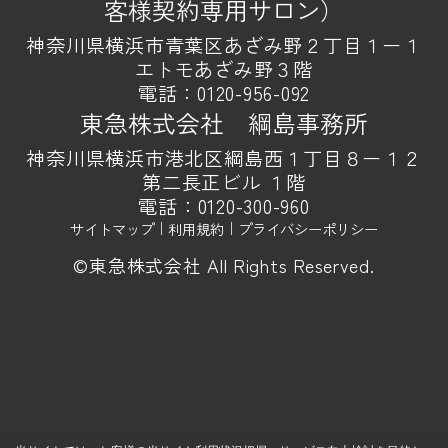
客様契約専用サロン）
神奈川県横浜市青葉区あざみ野２丁目１ー１
エトモあざみ野３階
電話：
0120-956-092
東急株式会社 綱島事務所
神奈川県横浜市港北区綱島西１丁目８ー１２
第二長正ビル １階
電話：
0120-300-960
サイトマップ
｜
利用規約
｜
プライバシーポリシー
©東急株式会社 All Rights Reserved.