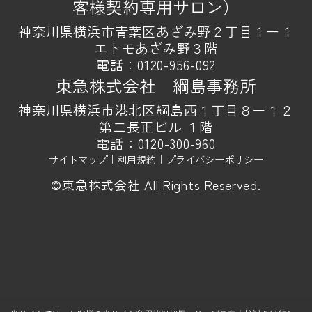
客様契約専用サロン）
神奈川県横浜市青葉区あざみ野２丁目１ー１
エトモあざみ野３階
電話：
0120-956-092
東急株式会社 綱島事務所
神奈川県横浜市港北区綱島西１丁目８ー１２
第二長正ビル １階
電話：
0120-300-960
サイトマップ
｜
利用規約
｜
プライバシーポリシー
©東急株式会社 All Rights Reserved.