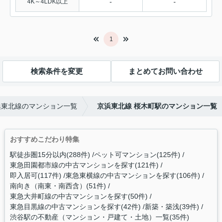
-
-
4K～4LDK以上
1
検索条件を変更
まとめてお問い合わせ
浜東北線のマンション一覧
京浜東北線 桜木町駅のマンション一覧
おすすめこだわり特集
駅徒歩圏15分以内(288件)
ペット可マンション(125件)
東急田園都市線の中古マンションを探す(121件)
即入居可(117件)
東急東横線の中古マンションを探す(106件)
南向き（南東・南西含）(51件)
東急大井町線の中古マンションを探す(50件)
東急目黒線の中古マンションを探す(42件)
新築・築浅(39件)
渋谷駅の不動産（マンション・戸建て・土地）一覧(35件)