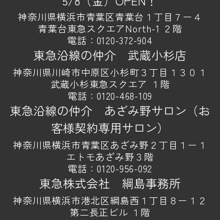
5/8（金）OPEN！
神奈川県横浜市青葉区青葉台１丁目７ー４
青葉台東急スクエアNorth-1 ２階
電話：
0120-372-904
東急沿線の仲介 武蔵小杉店
神奈川県川崎市中原区小杉町３丁目１３０１
武蔵小杉東急スクエア １階
電話：
0120-468-109
東急沿線の仲介 あざみ野サロン（お
客様契約専用サロン）
神奈川県横浜市青葉区あざみ野２丁目１ー１
エトモあざみ野３階
電話：
0120-956-092
東急株式会社 綱島事務所
神奈川県横浜市港北区綱島西１丁目８ー１２
第二長正ビル １階