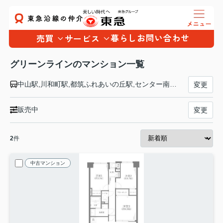
暮らし
お問い合わせ
売買
サービス
グリーンラインのマンション一覧
中山駅,川和町駅,都筑ふれあいの丘駅,センター南駅,センター北駅,北山田駅,東山田駅,高田駅,日吉本町駅,日吉駅
変更
販売中
変更
2
件
中古マンション