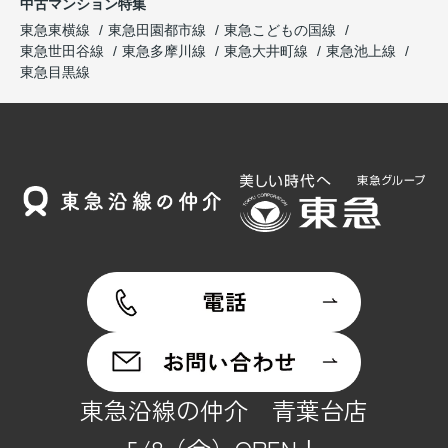
中古マンション特集
東急東横線
東急田園都市線
東急こどもの国線
東急世田谷線
東急多摩川線
東急大井町線
東急池上線
東急目黒線
東急沿線の仲介 青葉台店