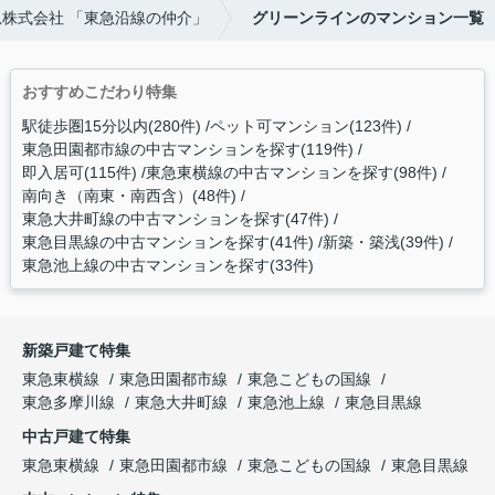
株式会社 「東急沿線の仲介」
グリーンラインのマンション一覧
おすすめこだわり特集
駅徒歩圏15分以内(280件)
ペット可マンション(123件)
東急田園都市線の中古マンションを探す(119件)
即入居可(115件)
東急東横線の中古マンションを探す(98件)
南向き（南東・南西含）(48件)
東急大井町線の中古マンションを探す(47件)
東急目黒線の中古マンションを探す(41件)
新築・築浅(39件)
東急池上線の中古マンションを探す(33件)
新築戸建て特集
東急東横線
東急田園都市線
東急こどもの国線
東急多摩川線
東急大井町線
東急池上線
東急目黒線
中古戸建て特集
東急東横線
東急田園都市線
東急こどもの国線
東急目黒線