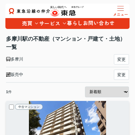
暮らし
お問い合わせ
売買
サービス
多摩川駅の不動産（マンション・戸建て・土地）
一覧
多摩川
変更
販売中
変更
1
件
中古マンション