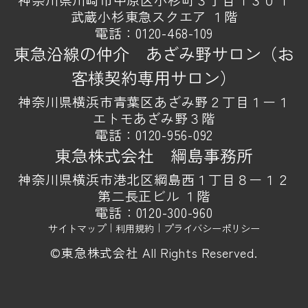
武蔵小杉東急スクエア １階
電話：
0120-468-109
東急沿線の仲介 あざみ野サロン（お
客様契約専用サロン）
神奈川県横浜市青葉区あざみ野２丁目１ー１
エトモあざみ野３階
電話：
0120-956-092
東急株式会社 綱島事務所
神奈川県横浜市港北区綱島西１丁目８ー１２
第二長正ビル １階
電話：
0120-300-960
サイトマップ
｜
利用規約
｜
プライバシーポリシー
©東急株式会社 All Rights Reserved.