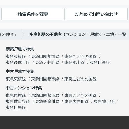
検索条件を変更
まとめてお問い合わせ
線の仲介」
多摩川駅の不動産（マンション・戸建て・土地）一覧
新築戸建て特集
東急東横線
東急田園都市線
東急こどもの国線
東急多摩川線
東急大井町線
東急池上線
東急目黒線
中古戸建て特集
東急東横線
東急田園都市線
東急こどもの国線
中古マンション特集
東急東横線
東急田園都市線
東急こどもの国線
東急世田谷線
東急多摩川線
東急大井町線
東急池上線
東急目黒線