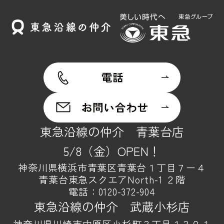
東急沿線の仲介 青葉台店
5/8（金）OPEN！
神奈川県横浜市青葉区青葉台１丁目７ー４
青葉台東急スクエアNorth-1 ２階
電話：
0120-372-904
東急沿線の仲介 武蔵小杉店
神奈川県川崎市中原区小杉町３丁目１３０１