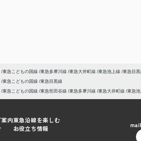
東急こどもの国線
東急多摩川線
東急大井町線
東急池上線
東急目黒
東急こどもの国線
東急目黒線
東急こどもの国線
東急世田谷線
東急多摩川線
東急大井町線
東急池
ご案内
東急沿線を楽しむ
mai
せ
お役立ち情報