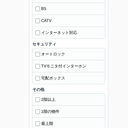
BS
CATV
インターネット対応
セキュリティ
オートロック
TVモニタ付インターホン
宅配ボックス
その他
2階以上
1階の物件
最上階