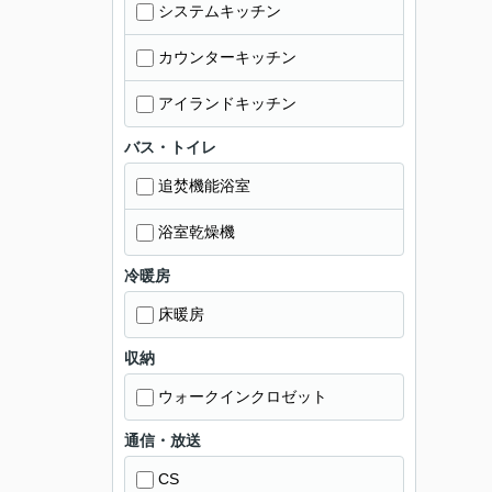
システムキッチン
カウンターキッチン
アイランドキッチン
バス・トイレ
追焚機能浴室
浴室乾燥機
冷暖房
床暖房
収納
ウォークインクロゼット
通信・放送
CS