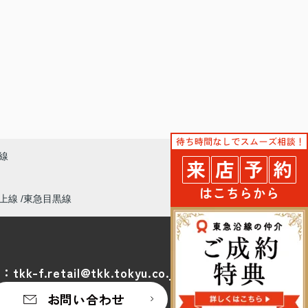
線
上線
東急目黒線
l：
tkk-f.retail@tkk.tokyu.co.jp
お問い合わせ