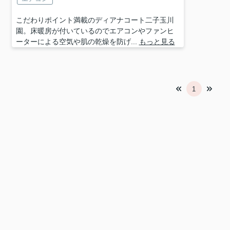
こだわりポイント満載のディアナコート二子玉川
園。床暖房が付いているのでエアコンやファンヒ
ーターによる空気や肌の乾燥を防げ...
もっと見る
1