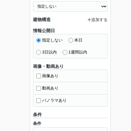
建物構造
追加する
情報公開日
指定しない
本日
3日以内
1週間以内
画像・動画あり
画像あり
動画あり
パノラマあり
条件
条件