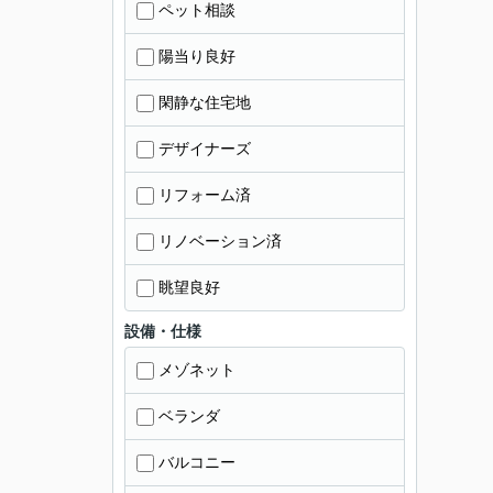
ペット相談
陽当り良好
閑静な住宅地
デザイナーズ
リフォーム済
リノベーション済
眺望良好
設備・仕様
メゾネット
ベランダ
バルコニー