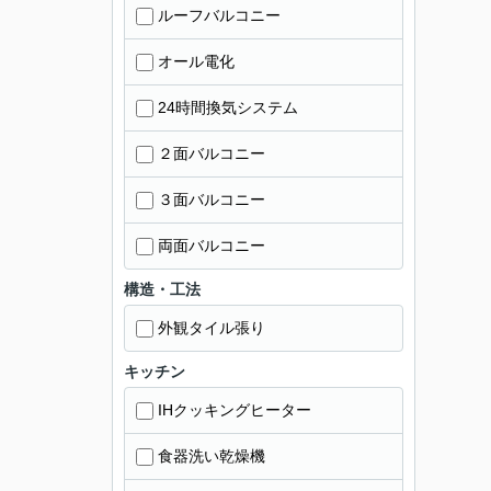
ルーフバルコニー
オール電化
24時間換気システム
２面バルコニー
３面バルコニー
両面バルコニー
構造・工法
外観タイル張り
キッチン
IHクッキングヒーター
食器洗い乾燥機