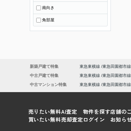
南向き
角部屋
新築戸建て特集
東急東横線
東急田園都市線
中古戸建て特集
東急東横線
東急田園都市線
中古マンション特集
東急東横線
東急田園都市線
売りたい
無料AI査定
物件を探す
店舗の
買いたい
無料売却査定
ログイン
お知ら