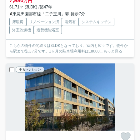
7,980
万円
61.71㎡ (3LDK) /築47年
東急田園都市線「二子玉川」駅 徒歩7分
床暖房
リノベーション済
電気有
システムキッチン
浴室乾燥機
追焚機能浴室
こちらの物件の間取りは3LDKとなっており、室内も広々です。物件か
ら駅まで徒歩7分です。1ヶ月の駐車場利用料は18000...
もっと見る
中古マンション