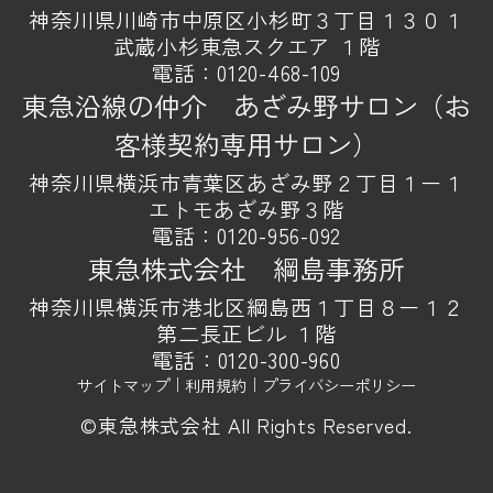
神奈川県川崎市中原区小杉町３丁目１３０１
武蔵小杉東急スクエア １階
電話：
0120-468-109
東急沿線の仲介 あざみ野サロン（お
客様契約専用サロン）
神奈川県横浜市青葉区あざみ野２丁目１ー１
エトモあざみ野３階
電話：
0120-956-092
東急株式会社 綱島事務所
神奈川県横浜市港北区綱島西１丁目８ー１２
第二長正ビル １階
電話：
0120-300-960
サイトマップ
｜
利用規約
｜
プライバシーポリシー
©東急株式会社 All Rights Reserved.