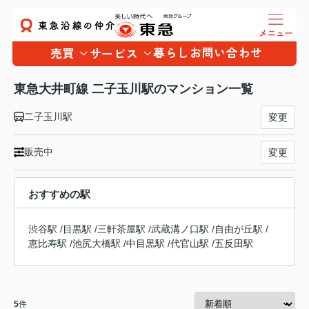
暮らし
お問い合わせ
売買
サービス
東急大井町線 二子玉川駅のマンション一覧
二子玉川駅
変更
販売中
変更
おすすめの駅
渋谷駅
/
目黒駅
/
三軒茶屋駅
/
武蔵溝ノ口駅
/
自由が丘駅
/
恵比寿駅
/
池尻大橋駅
/
中目黒駅
/
代官山駅
/
五反田駅
5
件