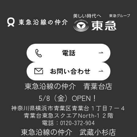
東急沿線の仲介 青葉台店
5/8（金）OPEN！
神奈川県横浜市青葉区青葉台１丁目７ー４
青葉台東急スクエアNorth-1 ２階
電話：
0120-372-904
東急沿線の仲介 武蔵小杉店