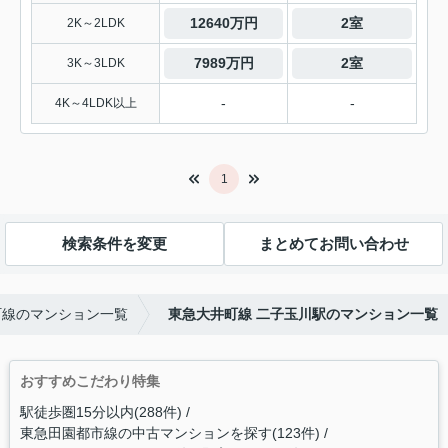
12640万円
2室
2K～2LDK
7989万円
2室
3K～3LDK
-
-
4K～4LDK以上
1
検索条件を変更
まとめてお問い合わせ
町線のマンション一覧
東急大井町線 二子玉川駅のマンション一覧
おすすめこだわり特集
駅徒歩圏15分以内(288件)
東急田園都市線の中古マンションを探す(123件)