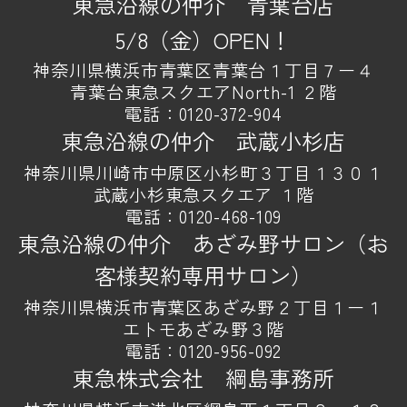
東急沿線の仲介 青葉台店
5/8（金）OPEN！
神奈川県横浜市青葉区青葉台１丁目７ー４
青葉台東急スクエアNorth-1 ２階
電話：
0120-372-904
東急沿線の仲介 武蔵小杉店
神奈川県川崎市中原区小杉町３丁目１３０１
武蔵小杉東急スクエア １階
電話：
0120-468-109
東急沿線の仲介 あざみ野サロン（お
客様契約専用サロン）
神奈川県横浜市青葉区あざみ野２丁目１ー１
エトモあざみ野３階
電話：
0120-956-092
東急株式会社 綱島事務所