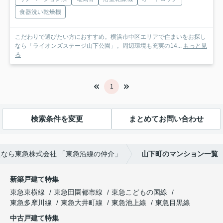
食器洗い乾燥機
こだわりで選びたい方におすすめ。横浜市中区エリアで住まいをお探し
なら「ライオンズステージ山下公園」。周辺環境も充実の14...
もっと見
る
1
検索条件を変更
まとめてお問い合わせ
なら東急株式会社 「東急沿線の仲介」
山下町のマンション一覧
新築戸建て特集
東急東横線
東急田園都市線
東急こどもの国線
東急多摩川線
東急大井町線
東急池上線
東急目黒線
中古戸建て特集