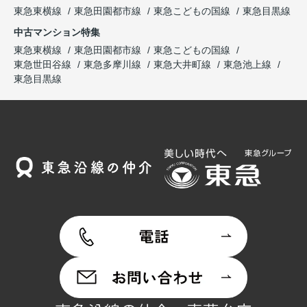
東急東横線
東急田園都市線
東急こどもの国線
東急目黒線
中古マンション特集
東急東横線
東急田園都市線
東急こどもの国線
東急世田谷線
東急多摩川線
東急大井町線
東急池上線
東急目黒線