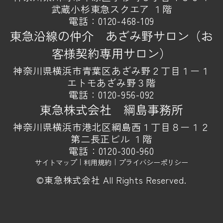
武蔵小杉東急スクエア １階
電話：
0120-468-109
東急沿線の仲介 あざみ野サロン（お
客様契約専用サロン）
神奈川県横浜市青葉区あざみ野２丁目１ー１
エトモあざみ野３階
電話：
0120-956-092
東急株式会社 綱島事務所
神奈川県横浜市港北区綱島西１丁目８ー１２
第二長正ビル １階
電話：
0120-300-960
サイトマップ
｜
利用規約
｜
プライバシーポリシー
©東急株式会社 All Rights Reserved.