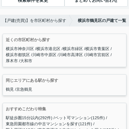
検索条件を変更
まとめてお問い合わせ
【戸建(売買)】を市区町村から探す
横浜市鶴見区の戸建て一覧
近くの市区町村から探す
横浜市神奈川区
横浜市港北区
横浜市緑区
横浜市青葉区
横浜市都筑区
川崎市中原区
川崎市高津区
川崎市宮前区
厚木市
大和市
同じエリアにある駅から探す
鶴見
京急鶴見
おすすめこだわり特集
駅徒歩圏15分以内(292件)
ペット可マンション(125件)
東急田園都市線の中古マンションを探す(121件)