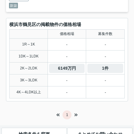
新築
横浜市鶴見区の掲載物件の価格相場
価格相場
募集件数
-
-
1R～1K
-
-
1DK～1LDK
6149万円
1件
2K～2LDK
-
-
3K～3LDK
-
-
4K～4LDK以上
1