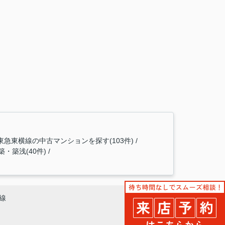
東急東横線の中古マンションを探す(103件)
築・築浅(40件)
線