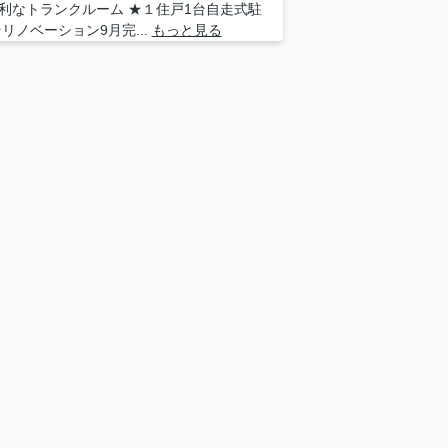
利なトランクルーム ★１住戸1台自走式駐
★リノベーション9月完...
もっと見る