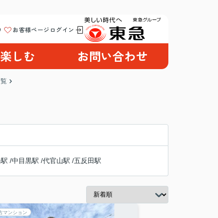
り
お客様ページログイン
楽しむ
お問い合わせ
一覧
橋駅
/
中目黒駅
/
代官山駅
/
五反田駅
古マンション