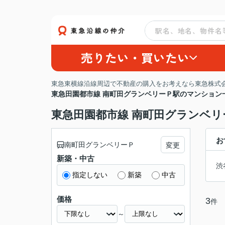
売りたい・買いたい
東急東横線沿線周辺で不動産の購入をお考えなら東急株式会
東急田園都市線 南町田グランベリーＰ駅のマンション
東急田園都市線 南町田グランベ
お
南町田グランベリーＰ
変更
新築・中古
渋
指定しない
新築
中古
価格
3
件
～