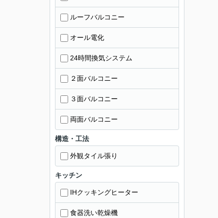
ルーフバルコニー
オール電化
24時間換気システム
２面バルコニー
３面バルコニー
両面バルコニー
構造・工法
外観タイル張り
キッチン
IHクッキングヒーター
食器洗い乾燥機