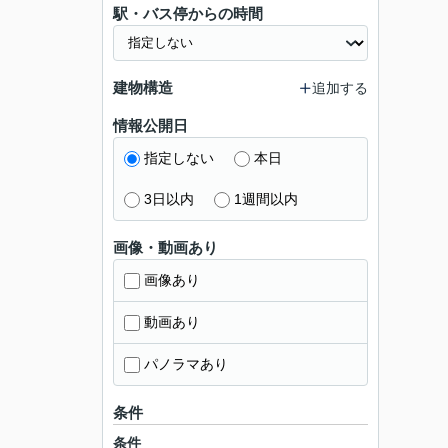
駅・バス停からの時間
建物構造
追加する
情報公開日
指定しない
本日
3日以内
1週間以内
画像・動画あり
画像あり
動画あり
パノラマあり
条件
条件