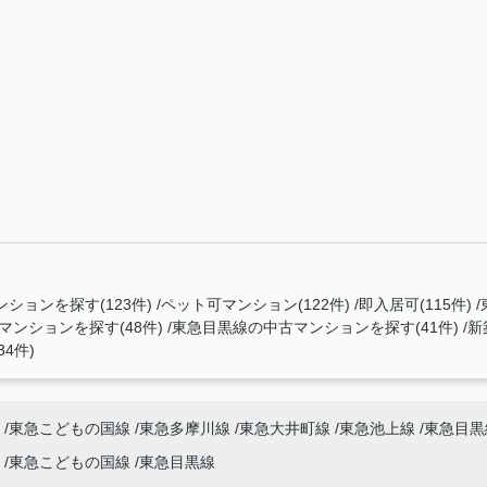
ションを探す(123件)
ペット可マンション(122件)
即入居可(115件)
ンションを探す(48件)
東急目黒線の中古マンションを探す(41件)
新
4件)
東急こどもの国線
東急多摩川線
東急大井町線
東急池上線
東急目黒
東急こどもの国線
東急目黒線