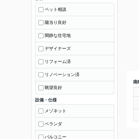
ペット相談
陽当り良好
閑静な住宅地
デザイナーズ
リフォーム済
リノベーション済
南
眺望良好
設備・仕様
メゾネット
ベランダ
バルコニー