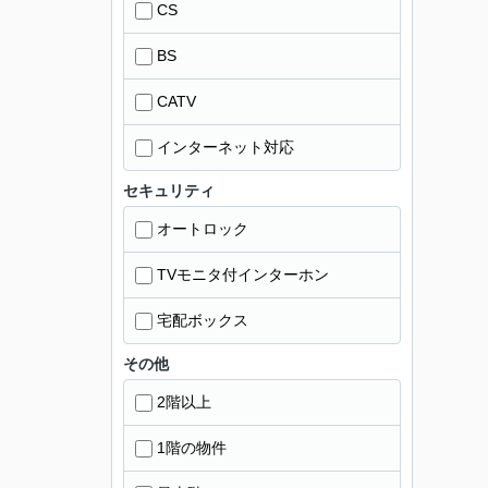
CS
BS
CATV
インターネット対応
セキュリティ
オートロック
TVモニタ付インターホン
宅配ボックス
その他
2階以上
1階の物件