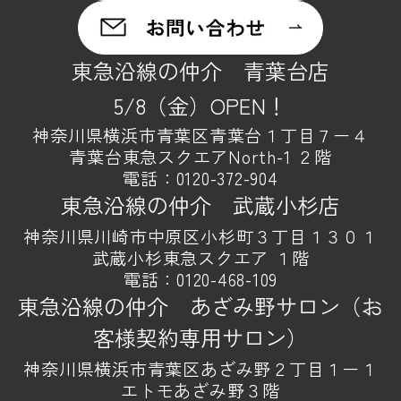
東急沿線の仲介 青葉台店
5/8（金）OPEN！
神奈川県横浜市青葉区青葉台１丁目７ー４
青葉台東急スクエアNorth-1 ２階
電話：
0120-372-904
東急沿線の仲介 武蔵小杉店
神奈川県川崎市中原区小杉町３丁目１３０１
武蔵小杉東急スクエア １階
電話：
0120-468-109
東急沿線の仲介 あざみ野サロン（お
客様契約専用サロン）
神奈川県横浜市青葉区あざみ野２丁目１ー１
エトモあざみ野３階