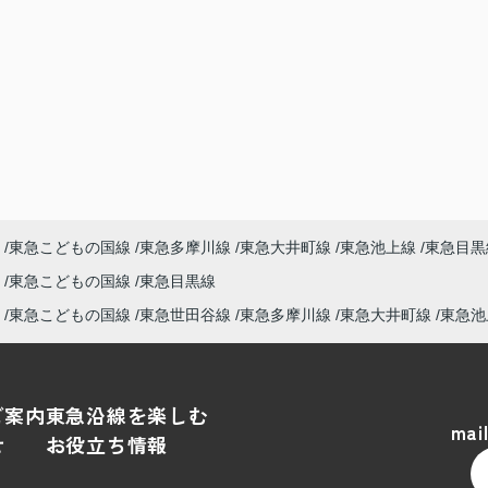
東急こどもの国線
東急多摩川線
東急大井町線
東急池上線
東急目黒
東急こどもの国線
東急目黒線
東急こどもの国線
東急世田谷線
東急多摩川線
東急大井町線
東急池
ご案内
東急沿線を楽しむ
mai
せ
お役立ち情報