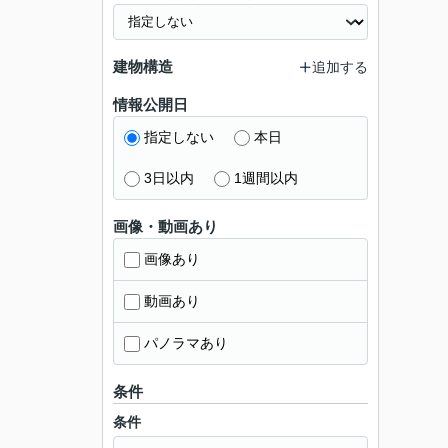
建物構造
追加する
情報公開日
指定しない
本日
3日以内
1週間以内
画像・動画あり
画像あり
動画あり
パノラマあり
条件
条件