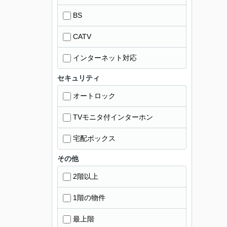
BS
CATV
インターネット対応
セキュリティ
オートロック
TVモニタ付インターホン
宅配ボックス
その他
2階以上
1階の物件
最上階