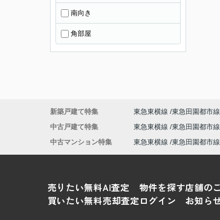
南向き
角部屋
新築戸建て特集
東急東横線
東急田園都市線
中古戸建て特集
東急東横線
東急田園都市線
中古マンション特集
東急東横線
東急田園都市線
売りたい
無料AI査定
物件を探す
店舗の
買いたい
無料売却査定
ログイン
お知ら