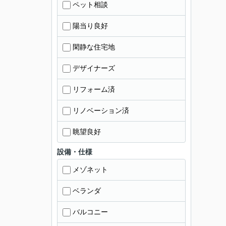
ペット相談
陽当り良好
閑静な住宅地
デザイナーズ
リフォーム済
リノベーション済
眺望良好
設備・仕様
メゾネット
ベランダ
バルコニー