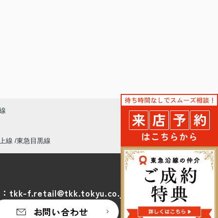
線
上線
東急目黒線
l：
tkk-f.retail@tkk.tokyu.co.jp
お問い合わせ