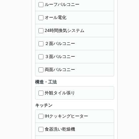
ルーフバルコニー
オール電化
24時間換気システム
２面バルコニー
３面バルコニー
両面バルコニー
構造・工法
外観タイル張り
キッチン
IHクッキングヒーター
食器洗い乾燥機