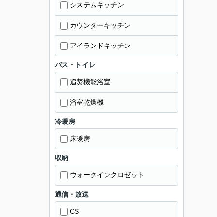
システムキッチン
カウンターキッチン
アイランドキッチン
バス・トイレ
追焚機能浴室
浴室乾燥機
冷暖房
床暖房
収納
ウォークインクロゼット
通信・放送
CS